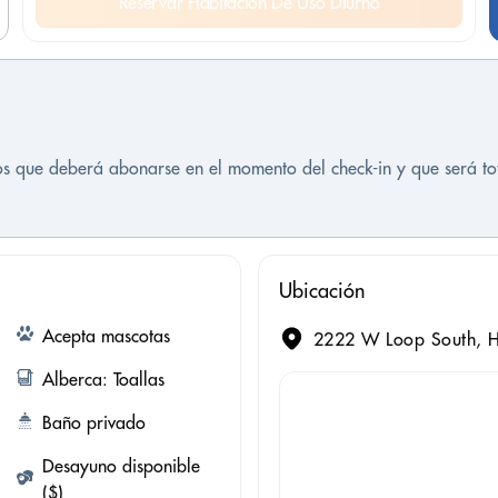
Reservar Habitación De Uso Diurno
tos que deberá abonarse en el momento del check-in y que será t
Ubicación
Acepta mascotas
2222 W Loop South, H
Alberca: Toallas
Baño privado
Desayuno disponible
($)