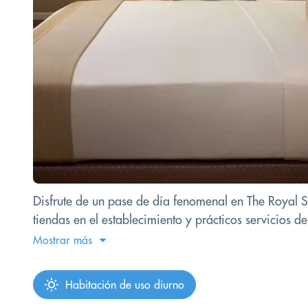
Disfrute de un pase de día fenomenal en The Royal Son
tiendas en el establecimiento y prácticos servicios de
Mostrar más
Habitación de uso diurno