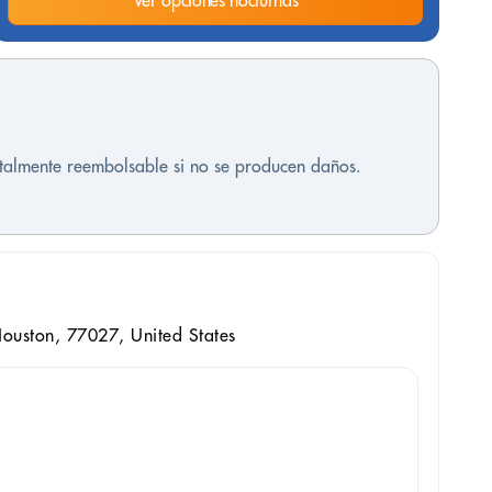
Ver opciones nocturnas
otalmente reembolsable si no se producen daños.
ouston, 77027, United States