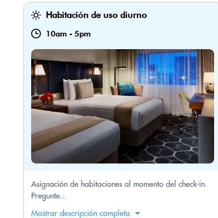
Habitación de uso diurno
10am
-
5pm
Asignación de habitaciones al momento del check-in.
Pregunte...
Mostrar descripción completa