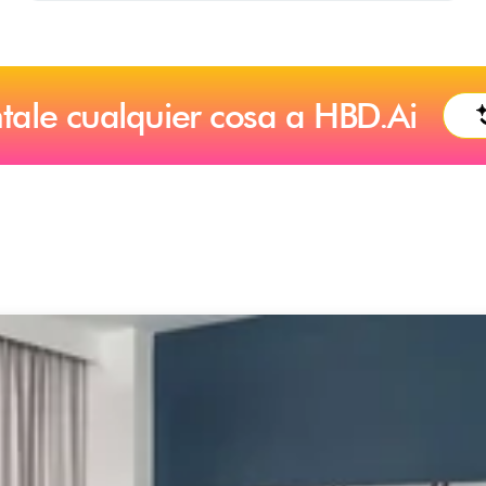
tale cualquier cosa a HBD.Ai