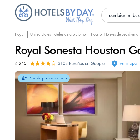
cambiar mi bú
Hogar
United States Hoteles de uso diurno
Houston Hoteles de uso diurno
Royal Sonesta Houston Ga
ver mapa
4.2/5
3108 Reseñas en Google
Pase de piscina incluido