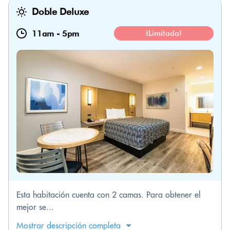
Doble Deluxe
11am
-
5pm
¡Limitada!
Esta habitación cuenta con 2 camas. Para obtener el
mejor se...
Mostrar descripción completa