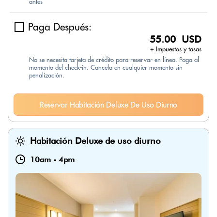
antes
Paga Después:
55.00 USD
+ Impuestos y tasas
No se necesita tarjeta de crédito para reservar en línea. Paga al
momento del check-in. Cancela en cualquier momento sin
penalización.
Reservar Habitación Deluxe De Uso Diurno
Habitación Deluxe de uso diurno
10am
-
4pm