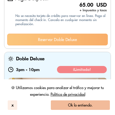
65.00 USD
+ Impuestos y tasas
No se necesita tarjeta de crédito para reservar en línea. Paga al
momento del check-in. Cancela en cualquier momento sin
penalización.
Reservar Doble Deluxe
Doble Deluxe
3pm
-
10pm
¡Limitada!
🍪 Utilizamos cookies para analizar el tráfico y mejorar tu
experiencia.
Política de privacidad
x
Ok lo entiendo.