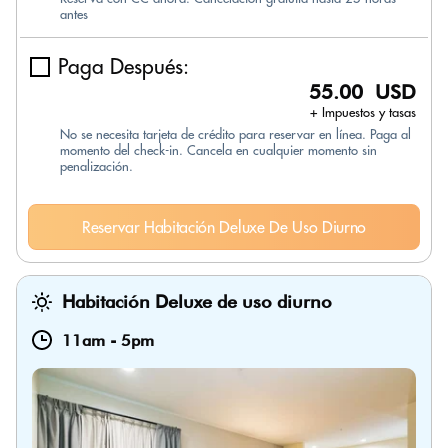
antes
Paga Después:
55.00 USD
+ Impuestos y tasas
No se necesita tarjeta de crédito para reservar en línea. Paga al
momento del check-in. Cancela en cualquier momento sin
penalización.
Reservar Habitación Deluxe De Uso Diurno
Habitación Deluxe de uso diurno
11am
-
5pm