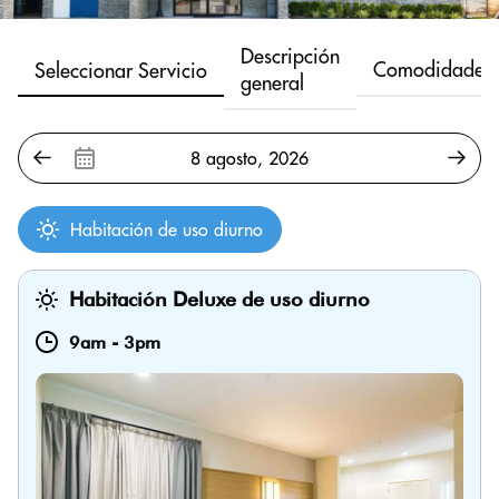
Descripción
Comodidades
Seleccionar Servicio
general
Habitación de uso diurno
Habitación Deluxe de uso diurno
9am
-
3pm