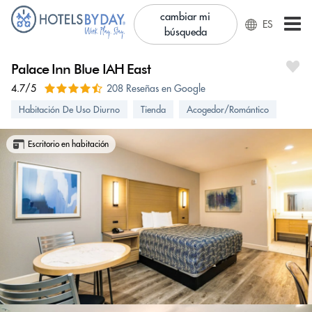
cambiar mi
ES
búsqueda
Palace Inn Blue IAH East
4.7/5
208 Reseñas en Google
Habitación De Uso Diurno
Tienda
Acogedor/Romántico
Escritorio en habitación