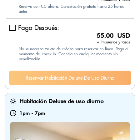
Reserva con CC ahora. Cancelación gratuita hasta 25 horas
antes
Paga Después:
55.00 USD
+ Impuestos y tasas
No se necesita tarjeta de crédito para reservar en línea. Paga al
momento del check-in. Cancela en cualquier momento sin
penalización.
Reservar Habitación Deluxe De Uso Diurno
Habitación Deluxe de uso diurno
1pm
-
7pm