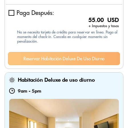
Paga Después:
55.00 USD
+ Impuestos y tasas
No se necesita tarjeta de crédito para reservar en línea. Paga al
momento del check-in. Cancela en cualquier momento sin
penalización.
Reservar Habitación Deluxe De Uso Diurno
Habitación Deluxe de uso diurno
9am
-
5pm