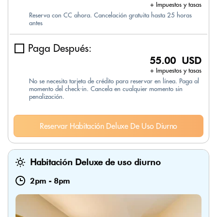
+ Impuestos y tasas
Reserva con CC ahora. Cancelación gratuita hasta 25 horas
antes
Paga Después:
55.00 USD
+ Impuestos y tasas
No se necesita tarjeta de crédito para reservar en línea. Paga al
momento del check-in. Cancela en cualquier momento sin
penalización.
Reservar Habitación Deluxe De Uso Diurno
Habitación Deluxe de uso diurno
2pm
-
8pm