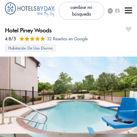
cambiar mi
ES
búsqueda
Hotel Piney Woods
4.8/5
32 Reseñas en Google
Habitación De Uso Diurno