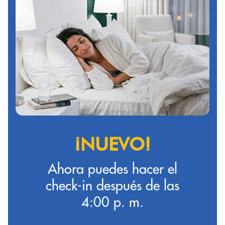
¡NUEVO!
Ahora puedes hacer el
check-in después de las
4:00 p. m.