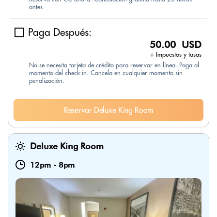
antes
Paga Después:
50.00 USD
+ Impuestos y tasas
No se necesita tarjeta de crédito para reservar en línea. Paga al
momento del check-in. Cancela en cualquier momento sin
penalización.
Reservar Deluxe King Room
Deluxe King Room
12pm
-
8pm