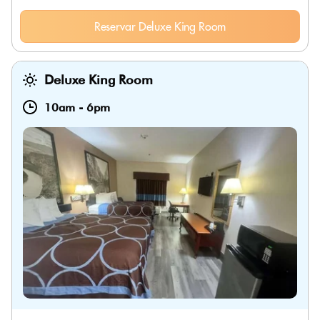
Reservar Deluxe King Room
Deluxe King Room
10am
-
6pm