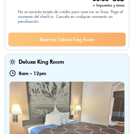
+ Impuestos y tasas
No se necesita tarjeta de crédito para reservar en línea. Paga al
momento del check-in. Cancela en cualquier momento sin
penalización.
Reservar Deluxe King Room
Deluxe King Room
8am
-
12pm