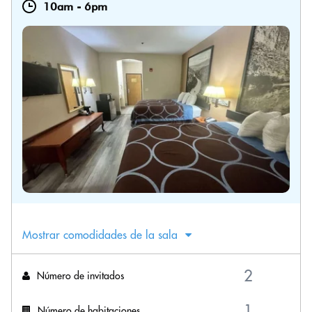
10am
-
6pm
Mostrar comodidades de la sala
Número de invitados
Número de habitaciones