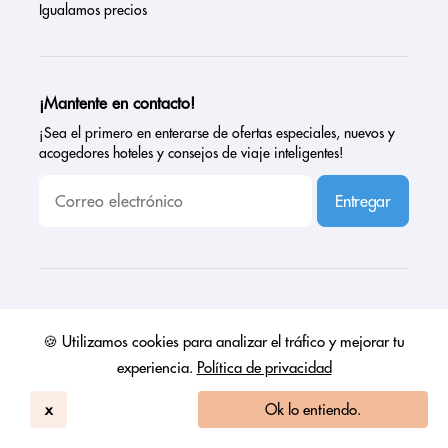
Igualamos precios
¡Mantente en contacto!
¡Sea el primero en enterarse de ofertas especiales, nuevos y
acogedores hoteles y consejos de viaje inteligentes!
Entregar
🍪 Utilizamos cookies para analizar el tráfico y mejorar tu
experiencia.
Política de privacidad
Descargar la aplicación
x
Ok lo entiendo.