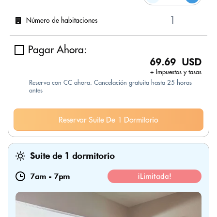
Número de habitaciones
Pagar Ahora:
69.69 USD
+ Impuestos y tasas
Reserva con CC ahora. Cancelación gratuita hasta 25 horas
antes
Reservar Suite De 1 Dormitorio
Suite de 1 dormitorio
7am
-
7pm
¡Limitada!