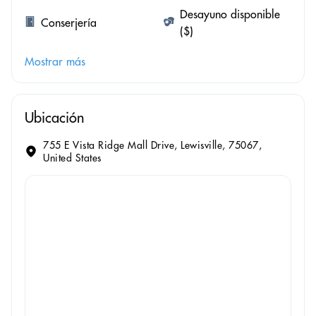
Desayuno disponible
Conserjería
($)
Mostrar más
Ubicación
755 E Vista Ridge Mall Drive, Lewisville, 75067,
United States