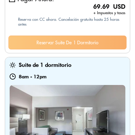
69.69 USD
+ Impuestos y tasas
Reserva con CC ahora. Cancelación gratuita hasta 25 horas
antes
Reservar Suite De 1 Dormitorio
Suite de 1 dormitorio
8am
-
12pm