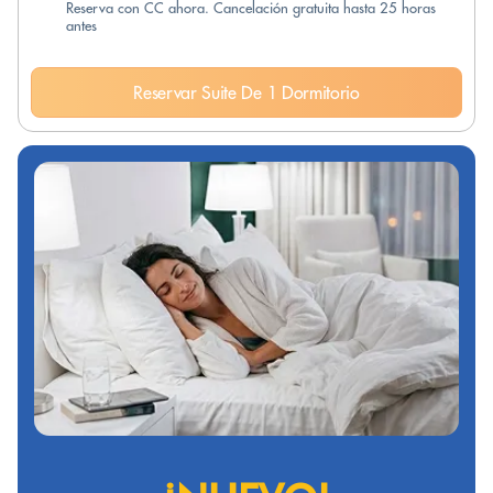
Reserva con CC ahora. Cancelación gratuita hasta 25 horas
antes
Reservar Suite De 1 Dormitorio