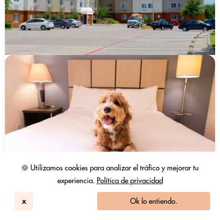
🍪 Utilizamos cookies para analizar el tráfico y mejorar tu
experiencia.
Política de privacidad
x
Ok lo entiendo.