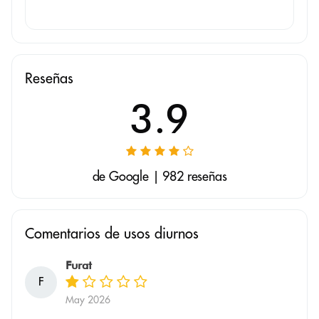
Reseñas
3.9
de Google | 982 reseñas
Comentarios de usos diurnos
Furat
F
May 2026