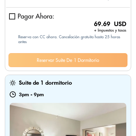
Pagar Ahora:
69.69 USD
+ Impuestos y tasas
Reserva con CC ahora. Cancelación gratuita hasta 25 horas
antes
Reservar Suite De 1 Dormitorio
Suite de 1 dormitorio
3pm
-
9pm