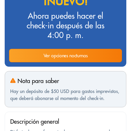
¡NUEVO!
Ahora puedes hacer el
check-in después de las
4:00 p. m.
Ver opciones nocturnas
Nota para saber
Hay un depósito de $50 USD para gastos imprevistos,
que deberá abonarse al momento del check-in.
Descripción general