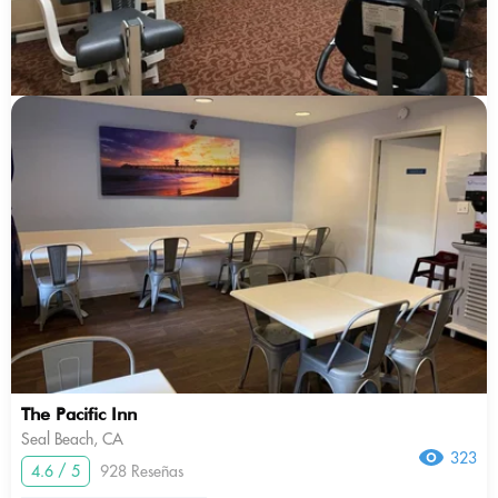
The Pacific Inn
Seal Beach, CA
323
4.6 / 5
928 Reseñas