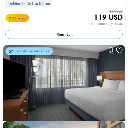
Habitación De Uso Diurno
167 USD
119 USD
2.23 Fichas
+ Impuestos y tasas
10am - 3pm
Pase de piscina incluido