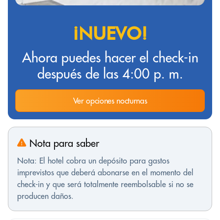
¡NUEVO!
Ahora puedes hacer el check-in
después de las 4:00 p. m.
Ver opciones nocturnas
Nota para saber
Nota: El hotel cobra un depósito para gastos
imprevistos que deberá abonarse en el momento del
check-in y que será totalmente reembolsable si no se
producen daños.