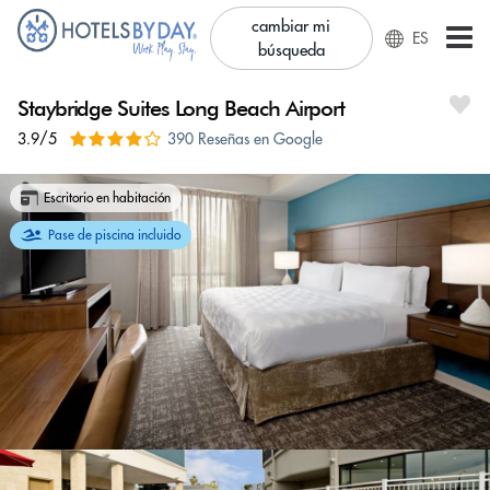
cambiar mi
ES
búsqueda
Staybridge Suites Long Beach Airport
3.9/5
390 Reseñas en Google
Escritorio en habitación
Pase de piscina incluido