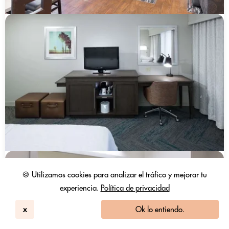
🍪 Utilizamos cookies para analizar el tráfico y mejorar tu
experiencia.
Política de privacidad
x
Ok lo entiendo.