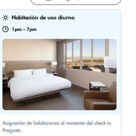
Habitación de uso diurno
1pm
-
7pm
Asignación de habitaciones al momento del check-in.
Pregunte...