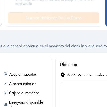
penalización.
Reservar Habitación De Uso Diurno
tos que deberá abonarse en el momento del check-in y que será t
Ubicación
Acepta mascotas
6399 Wilshire Bouleva
Alberca exterior
Cajero automático
Desayuno disponible