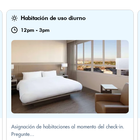
Habitación de uso diurno
12pm
-
3pm
Asignación de habitaciones al momento del check-in.
Pregunte...