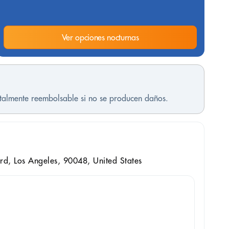
Ver opciones nocturnas
otalmente reembolsable si no se producen daños.
rd, Los Angeles, 90048, United States