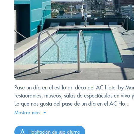
Pase un día en el estilo art déco del AC Hotel by Marr
restaurantes, museos, salas de espectáculos en vivo y
Lo que nos gusta del pase de un día en el AC Ho...
Mostrar más
Habitación de uso diurno