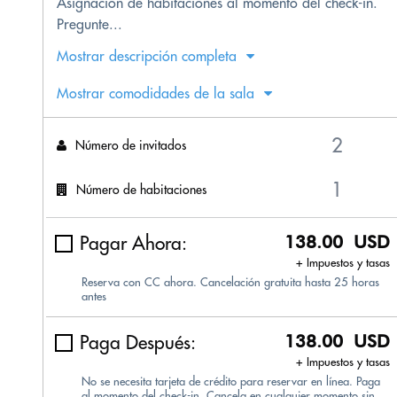
Asignación de habitaciones al momento del check-in.
Pregunte...
Mostrar descripción completa
Mostrar comodidades de la sala
Número de invitados
Número de habitaciones
Pagar Ahora:
138.00 USD
+ Impuestos y tasas
Reserva con CC ahora. Cancelación gratuita hasta 25 horas
antes
Paga Después:
138.00 USD
+ Impuestos y tasas
No se necesita tarjeta de crédito para reservar en línea. Paga
al momento del check-in. Cancela en cualquier momento sin