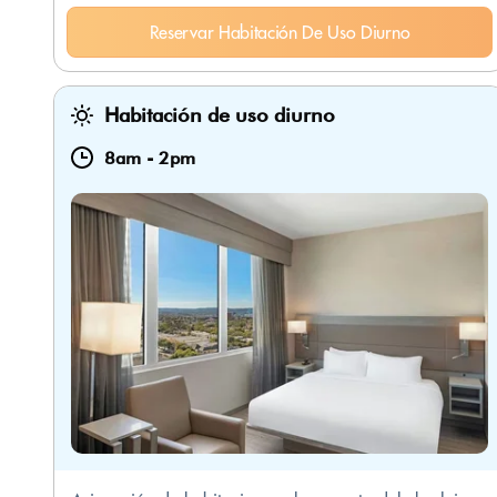
Reservar Habitación De Uso Diurno
Habitación de uso diurno
8am
-
2pm