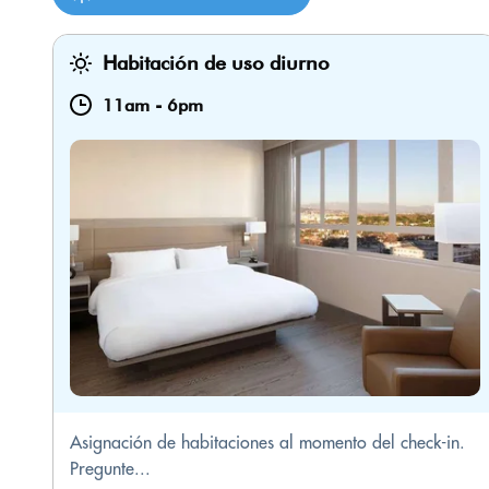
Habitación de uso diurno
11am
-
6pm
Asignación de habitaciones al momento del check-in.
Pregunte...