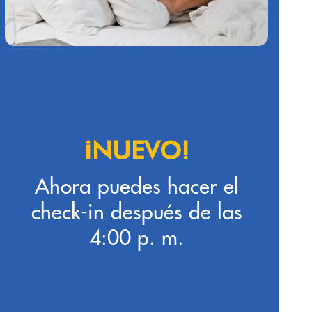
¡NUEVO!
Ahora puedes hacer el
check-in después de las
4:00 p. m.