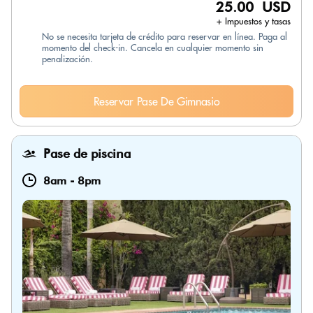
25.00 USD
+ Impuestos y tasas
No se necesita tarjeta de crédito para reservar en línea. Paga al
momento del check-in. Cancela en cualquier momento sin
penalización.
Reservar Pase De Gimnasio
Pase de piscina
8am
-
8pm