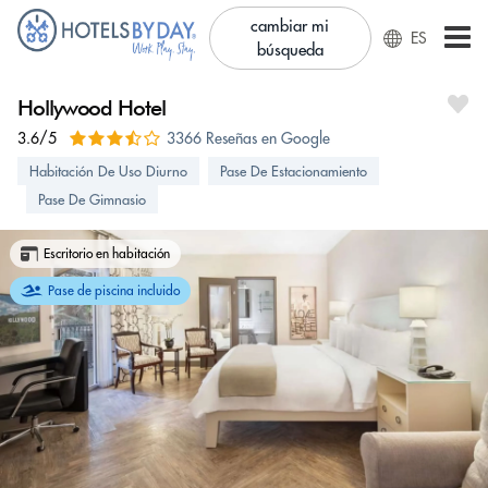
cambiar mi
ES
búsqueda
Hollywood Hotel
3.6/5
3366 Reseñas en Google
Habitación De Uso Diurno
Pase De Estacionamiento
Pase De Gimnasio
Escritorio en habitación
Pase de piscina incluido