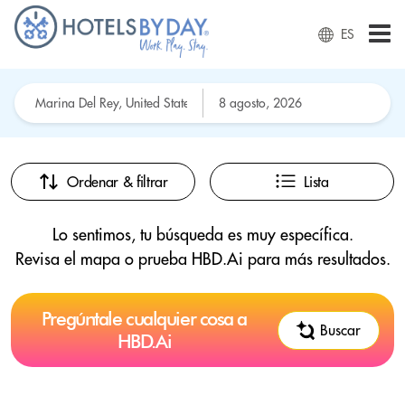
ES
Ordenar & filtrar
Lista
Lo sentimos, tu búsqueda es muy específica.
Revisa el mapa o prueba HBD.Ai para más resultados.
Pregúntale cualquier cosa a
Buscar
HBD.Ai