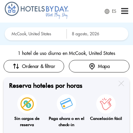
ES
1 hotel de uso diurno en
McCook, United States
Ordenar & filtrar
Mapa
Reserva hoteles por horas
Sin cargos de
Paga ahora o en el
Cancelación fácil
reserva
check-in