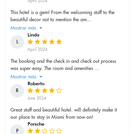
April 2024
This hotel is a gem! From the welcoming staff to the
beautiful decor not to mention the am...
Mostrar más
Linda
L
April 2024
The booking and the check in and check out process
was super easy. The room and amenities ...
Mostrar más
Roberto
R
June 2024
Great staff and beautiful hotel. will definitely make it
our place to stay in Miami from now on!
Porsche
P