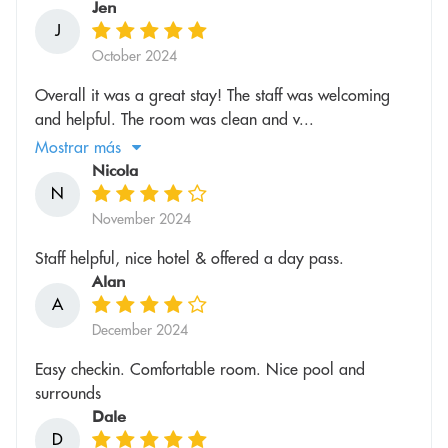
Jen
J
October 2024
Overall it was a great stay! The staff was welcoming
and helpful. The room was clean and v...
Mostrar más
Nicola
N
November 2024
Staff helpful, nice hotel & offered a day pass.
Alan
A
December 2024
Easy checkin. Comfortable room. Nice pool and
surrounds
Dale
D