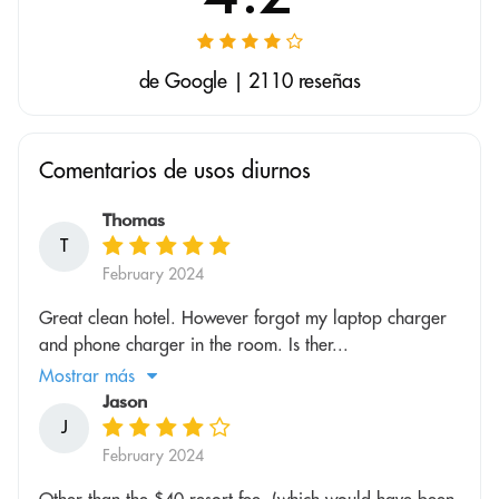
de Google | 2110 reseñas
Comentarios de usos diurnos
Thomas
T
February 2024
Great clean hotel. However forgot my laptop charger
and phone charger in the room. Is ther...
Mostrar más
Jason
J
February 2024
Other than the $40 resort fee, (which would have been