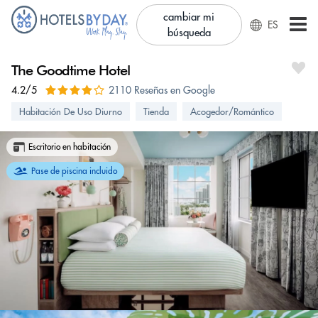
cambiar mi
ES
búsqueda
The Goodtime Hotel
4.2/5
2110 Reseñas en Google
Habitación De Uso Diurno
Tienda
Acogedor/Romántico
Escritorio en habitación
Pase de piscina incluido