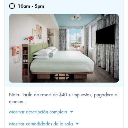
10am
-
5pm
Nota: Tarifa de resort de $40 + impuestos, pagadera al
momen...
Mostrar descripción completa
Mostrar comodidades de la sala