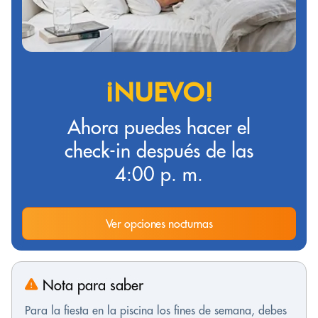
¡NUEVO!
Ahora puedes hacer el
check-in después de las
4:00 p. m.
Ver opciones nocturnas
Nota para saber
Para la fiesta en la piscina los fines de semana, debes