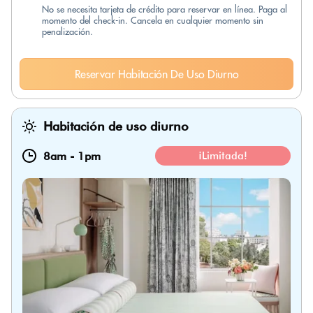
No se necesita tarjeta de crédito para reservar en línea. Paga al
momento del check-in. Cancela en cualquier momento sin
penalización.
Reservar Habitación De Uso Diurno
Habitación de uso diurno
8am
-
1pm
¡Limitada!