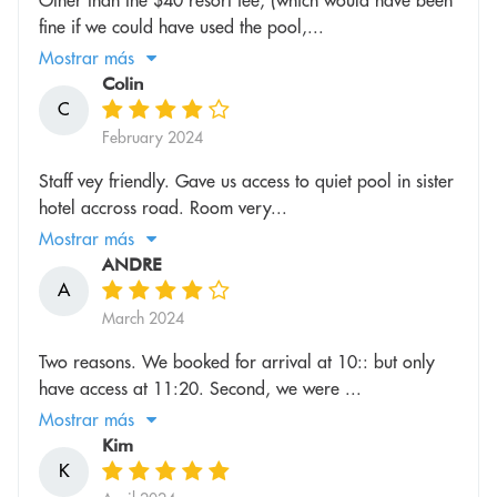
fine if we could have used the pool,...
Mostrar más
Colin
C
February 2024
Staff vey friendly. Gave us access to quiet pool in sister
hotel accross road. Room very...
Mostrar más
ANDRE
A
March 2024
Two reasons. We booked for arrival at 10:: but only
have access at 11:20. Second, we were ...
Mostrar más
Kim
K