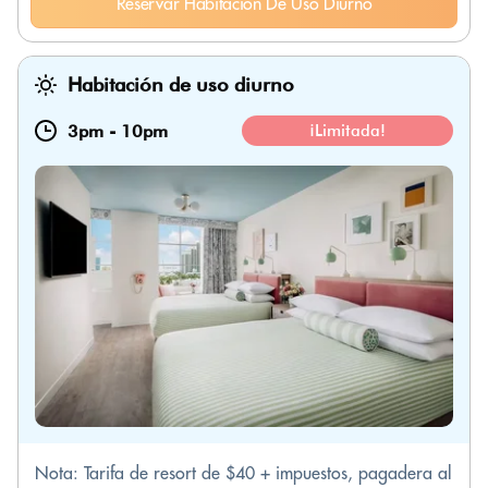
Reservar Habitación De Uso Diurno
Habitación de uso diurno
3pm
-
10pm
¡Limitada!
Nota: Tarifa de resort de $40 + impuestos, pagadera al