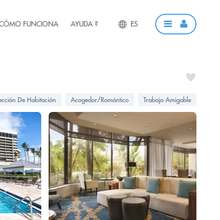
CÓMO FUNCIONA
AYUDA ?
ES
ección De Habitación
Acogedor/Romántico
Trabajo Amigable