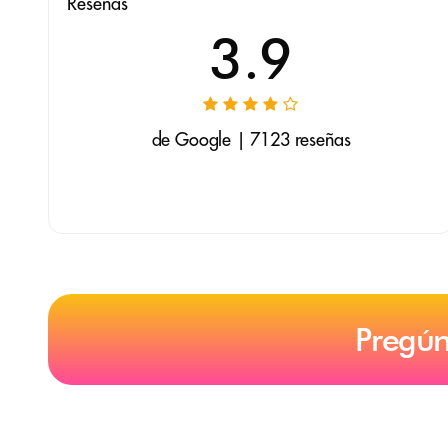
Reseñas
3.9
de Google | 7123 reseñas
Pregún