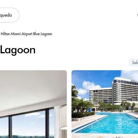
squeda
Hilton Miami Airport Blue Lagoon
e Lagoon
Sel