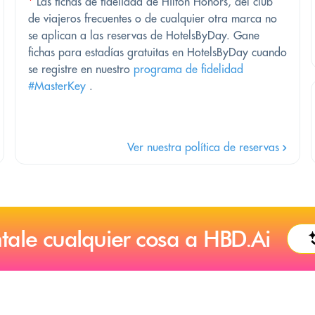
*
Las fichas de fidelidad de Hilton Honors, del club
de viajeros frecuentes o de cualquier otra marca no
se aplican a las reservas de HotelsByDay. Gane
fichas para estadías gratuitas en HotelsByDay cuando
se registre en nuestro
programa de fidelidad
#MasterKey
.
Ver nuestra política de reservas
tale cualquier cosa a HBD.Ai