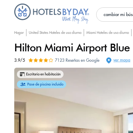
cambiar mi bú
Hogar
United States Hoteles de uso diurno
Miami Hoteles de uso diurno
Hilton Miami Airport Blu
ver mapa
3.9/5
7123 Reseñas en Google
Escritorio en habitación
Pase de piscina incluido