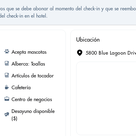
istos que se debe abonar al momento del check-in y que se reembol
l check-in en el hotel.
Ubicación
Acepta mascotas
5800 Blue Lagoon Driv
Alberca: Toallas
Artículos de tocador
Cafetería
Centro de negocios
Desayuno disponible
($)