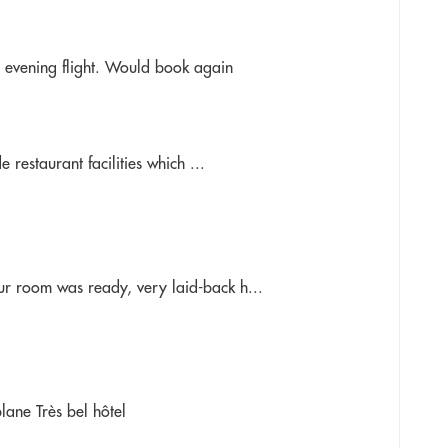
e evening flight. Would book again
 restaurant facilities which ...
Our room was ready, very laid-back h...
lane Très bel hôtel