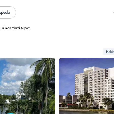
squeda
Pullman Miami Airport
Habit