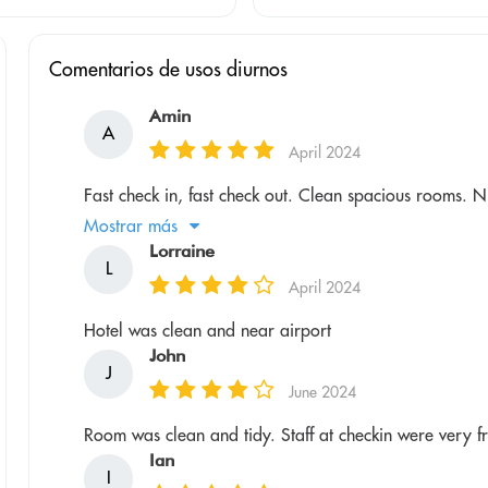
Comentarios de usos diurnos
Amin
A
April 2024
Fast check in, fast check out. Clean spacious rooms. N
Mostrar más
Lorraine
L
April 2024
Hotel was clean and near airport
John
J
June 2024
Room was clean and tidy. Staff at checkin were very f
Ian
I