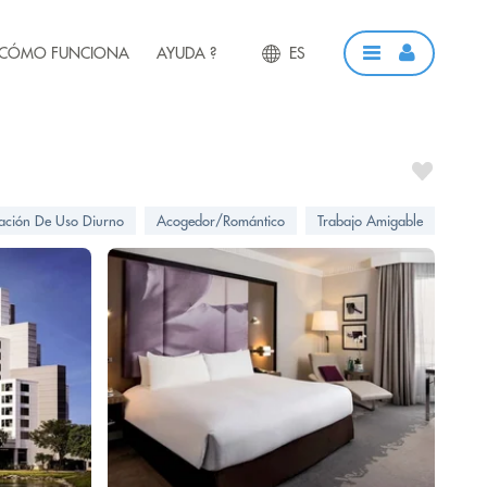
CÓMO FUNCIONA
AYUDA ?
ES
ación De Uso Diurno
Acogedor/Romántico
Trabajo Amigable