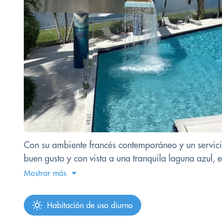
Con su ambiente francés contemporáneo y un servici
buen gusto y con vista a una tranquila laguna azul, e
Mostrar más
Habitación de uso diurno