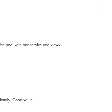
ice pool with bar service and views....
riendly. Good value