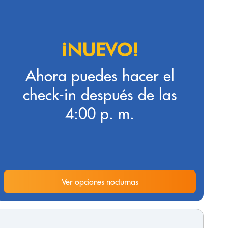
¡NUEVO!
Ahora puedes hacer el
check-in después de las
4:00 p. m.
Ver opciones nocturnas