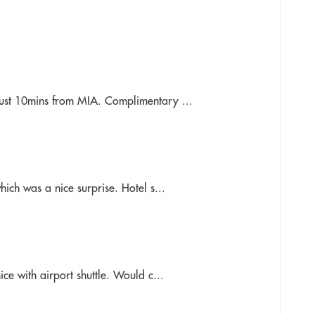
 just 10mins from MIA. Complimentary ...
which was a nice surprise. Hotel s...
ice with airport shuttle. Would c...