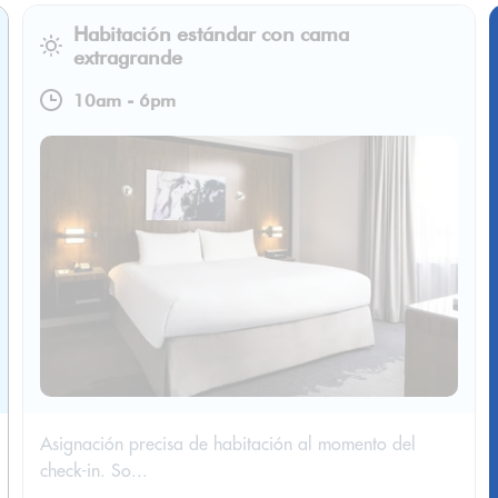
Habitación estándar con cama
extragrande
10am
-
6pm
Asignación precisa de habitación al momento del
check-in. So...