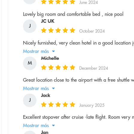
June 2024
Lovely big room and comfortable bed , nice pool
JC UK
J
October 2024
Nicely furnished, very clean hotel in a good location
Mostrar más
Michelle
M
December 2024
Great location close to the airport with a free shuttle 
Mostrar más
Jack
J
January 2025
Excellent stopover after cruise -late flight. Room very n
Mostrar más
Jan