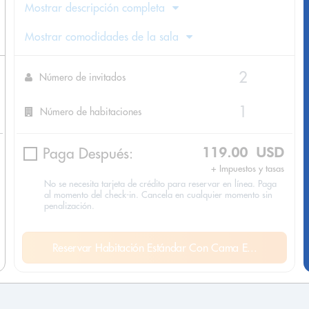
Mostrar descripción completa
Mostrar comodidades de la sala
Número de invitados
Número de habitaciones
Paga Después:
119.00 USD
+ Impuestos y tasas
No se necesita tarjeta de crédito para reservar en línea. Paga
al momento del check-in. Cancela en cualquier momento sin
penalización.
Reservar Habitación Estándar Con Cama E...