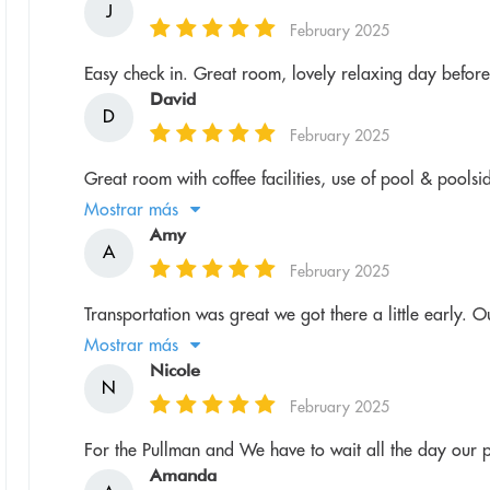
J
February 2025
Easy check in. Great room, lovely relaxing day befor
David
D
February 2025
Great room with coffee facilities, use of pool & poolside
Mostrar más
Amy
A
February 2025
Transportation was great we got there a little early. 
Mostrar más
Nicole
N
February 2025
For the Pullman and We have to wait all the day our p
Amanda