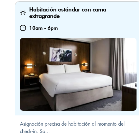
Habitación estándar con cama
extragrande
10am
-
6pm
Asignación precisa de habitación al momento del
check-in. So...