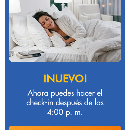
¡NUEVO!
Ahora puedes hacer el
check-in después de las
4:00 p. m.