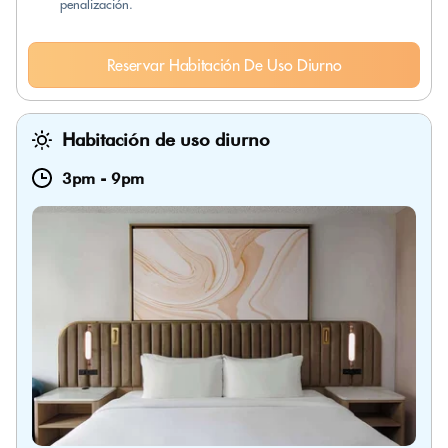
penalización.
Reservar Habitación De Uso Diurno
Habitación de uso diurno
3pm
-
9pm