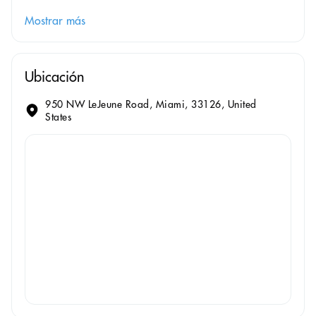
Mostrar más
Ubicación
950 NW LeJeune Road, Miami, 33126, United
States