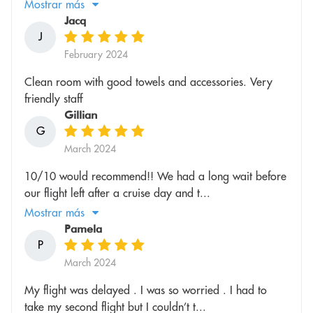
Mostrar más
Jacq
J
February 2024
Clean room with good towels and accessories. Very
friendly staff
Gillian
G
March 2024
10/10 would recommend!! We had a long wait before
our flight left after a cruise day and t...
Mostrar más
Pamela
P
March 2024
My flight was delayed . I was so worried . I had to
take my second flight but I couldn’t t...