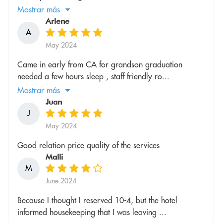
Mostrar más
Arlene
A
May 2024
Came in early from CA for grandson graduation
needed a few hours sleep , staff friendly ro...
Mostrar más
Juan
J
May 2024
Good relation price quality of the services
Malli
M
June 2024
Because I thought I reserved 10-4, but the hotel
informed housekeeping that I was leaving ...