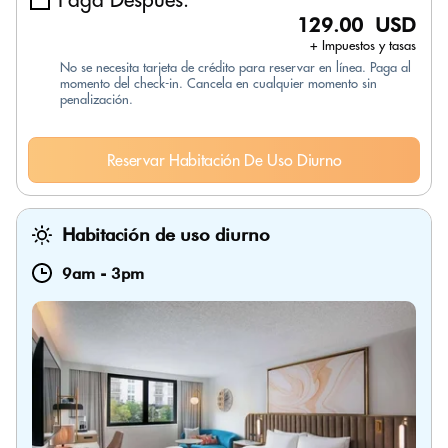
129.00 USD
+ Impuestos y tasas
No se necesita tarjeta de crédito para reservar en línea. Paga al
momento del check-in. Cancela en cualquier momento sin
penalización.
Reservar Habitación De Uso Diurno
Habitación de uso diurno
9am
-
3pm