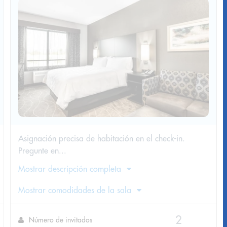
Asignación precisa de habitación en el check-in.
Pregunte en...
Mostrar descripción completa
Mostrar comodidades de la sala
Número de invitados