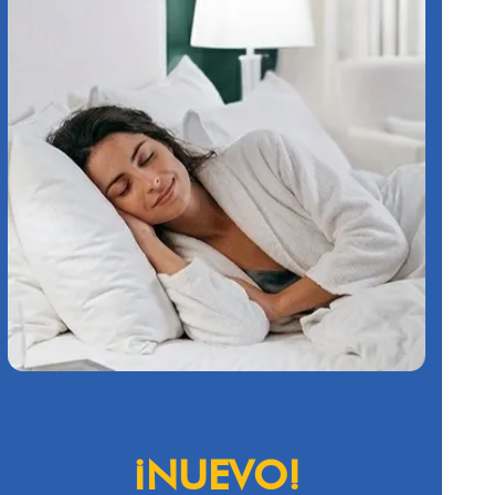
¡NUEVO!