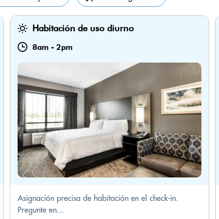
Habitación de uso diurno
8am
-
2pm
Asignación precisa de habitación en el check-in.
Pregunte en...