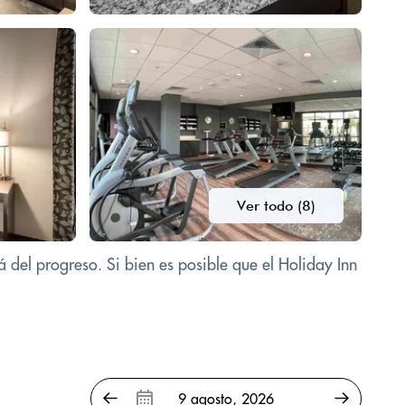
Ver todo (8)
á del progreso. Si bien es posible que el Holiday Inn