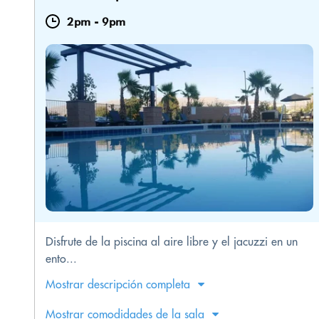
2pm
-
9pm
Disfrute de la piscina al aire libre y el jacuzzi en un
ento...
Mostrar descripción completa
Mostrar comodidades de la sala