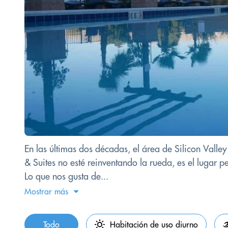
En las últimas dos décadas, el área de Silicon Valley
& Suites no esté reinventando la rueda, es el lugar p
Lo que nos gusta de...
Mostrar más
Todo
Habitación de uso diurno