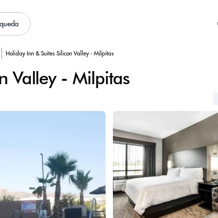
squeda
Holiday Inn & Suites Silicon Valley - Milpitas
n Valley - Milpitas