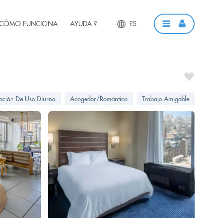
CÓMO FUNCIONA
AYUDA ?
ES
ación De Uso Diurno
Acogedor/Romántico
Trabajo Amigable