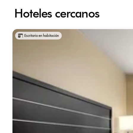
Hoteles cercanos
Escritorio en habitación