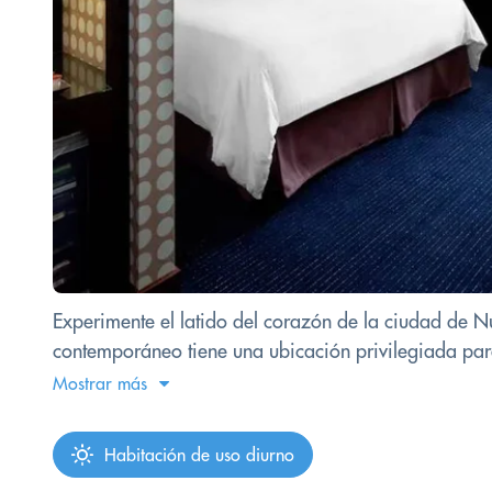
Experimente el latido del corazón de la ciudad de Nu
contemporáneo tiene una ubicación privilegiada para s
Mostrar más
Habitación de uso diurno