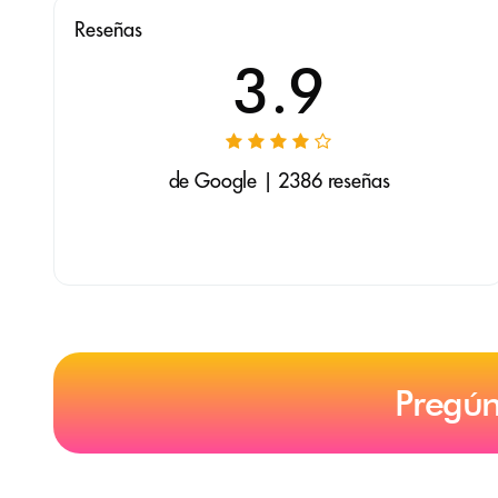
Reseñas
3.9
de Google | 2386 reseñas
Pregún