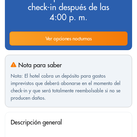
check-in después de las
4:00 p. m.
Ver opciones nocturnas
Nota para saber
Nota: El hotel cobra un depósito para gastos
imprevistos que deberá abonarse en el momento del
check-in y que será totalmente reembolsable si no se
producen daños.
Descripción general