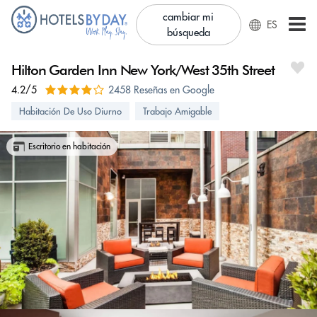
cambiar mi
ES
búsqueda
Hilton Garden Inn New York/West 35th Street
4.2/5
2458 Reseñas en Google
Habitación De Uso Diurno
Trabajo Amigable
Escritorio en habitación