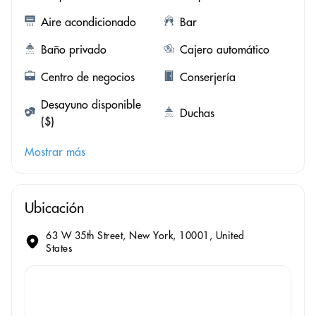
Aire acondicionado
Bar
Baño privado
Cajero automático
Centro de negocios
Conserjería
Desayuno disponible
Duchas
($)
Mostrar más
Ubicación
63 W 35th Street, New York, 10001, United
States