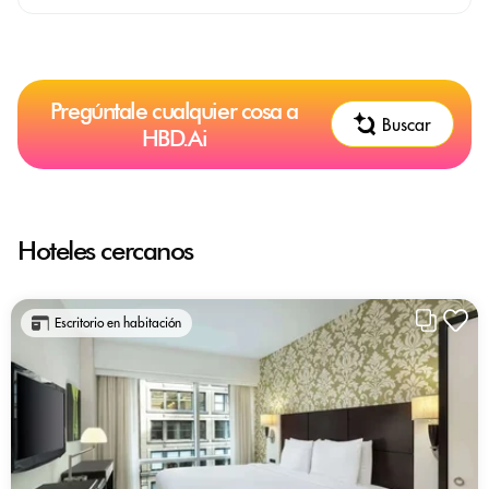
Pregúntale cualquier cosa a
Buscar
HBD.Ai
Hoteles cercanos
Escritorio en habitación