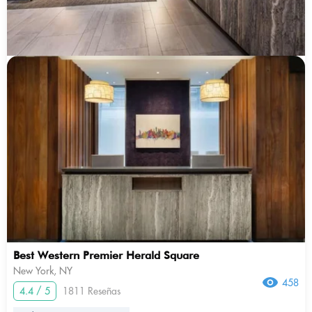
Best Western Premier Herald Square
New York, NY
458
4.4 / 5
1811 Reseñas