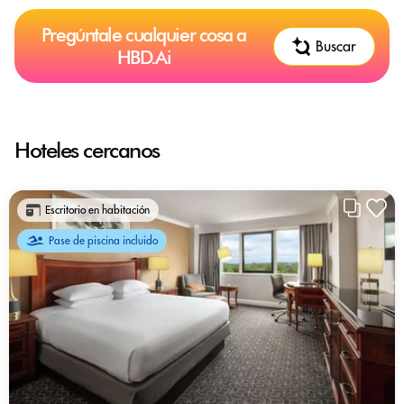
Pregúntale cualquier cosa a
Buscar
HBD.Ai
Hoteles cercanos
Escritorio en habitación
Pase de piscina incluido