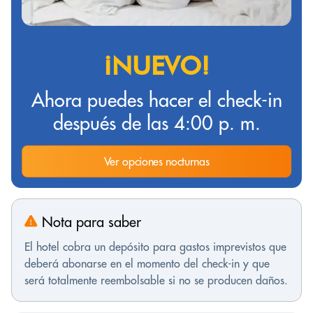
¡NUEVO!
Ahora puedes hacer el check-in
después de las 4:00 p. m.
Ver opciones nocturnas
Nota para saber
El hotel cobra un depósito para gastos imprevistos que
deberá abonarse en el momento del check-in y que
será totalmente reembolsable si no se producen daños.