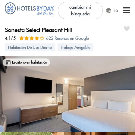
cambiar mi
ES
búsqueda
Sonesta Select Pleasant Hill
4.1/5
622 Reseñas en Google
Habitación De Uso Diurno
Trabajo Amigable
Escritorio en habitación