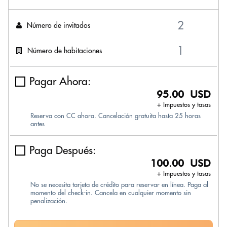
Número de invitados
Número de habitaciones
Pagar Ahora:
95.00 USD
+ Impuestos y tasas
Reserva con CC ahora. Cancelación gratuita hasta 25 horas
antes
Paga Después:
100.00 USD
+ Impuestos y tasas
No se necesita tarjeta de crédito para reservar en línea. Paga al
momento del check-in. Cancela en cualquier momento sin
penalización.