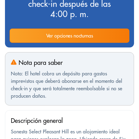
check-in después de las
4:00 p. m.
Ver opciones nocturnas
Nota para saber
Nota: El hotel cobra un depósito para gastos
imprevistos que deberá abonarse en el momento del
check-in y que será totalmente reembolsable si no se
producen daños.
Descripción general
Sonesta Select Pleasant Hill es un alojamiento ideal
para quienes exploran la zona. Ubicado cerca de Six