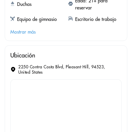
Edad: 21+ para
Duchas
reservar
Equipo de gimnasio
Escritorio de trabajo
Mostrar más
Ubicación
2250 Contra Costa Blvd, Pleasant Hill, 94523,
United States