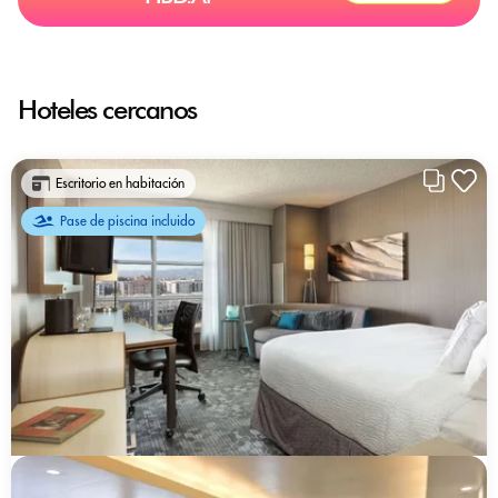
Hoteles cercanos
Escritorio en habitación
Pase de piscina incluido