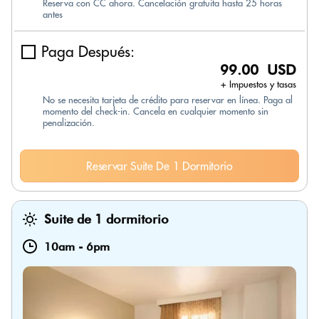
Reserva con CC ahora. Cancelación gratuita hasta 25 horas
antes
Paga Después:
99.00 USD
+ Impuestos y tasas
No se necesita tarjeta de crédito para reservar en línea. Paga al
momento del check-in. Cancela en cualquier momento sin
penalización.
Reservar Suite De 1 Dormitorio
Suite de 1 dormitorio
10am
-
6pm