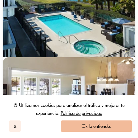
🍪 Utilizamos cookies para analizar el tráfico y mejorar tu
experiencia.
Política de privacidad
x
Ok lo entiendo.