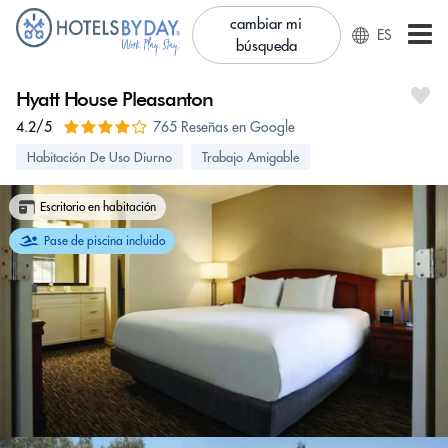
cambiar mi
ES
búsqueda
Hyatt House Pleasanton
4.2/5
765 Reseñas en Google
Habitación De Uso Diurno
Trabajo Amigable
Escritorio en habitación
Pase de piscina incluido