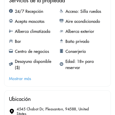
Servicios de la propiedad
24/7 Recepción
Acceso: Silla ruedas
Acepta mascotas
Aire acondicionado
Alberca climatizada
Alberca exterior
Bar
Baño privado
Centro de negocios
Conserjería
Desayuno disponible
Edad: 18+ para
($)
reservar
Mostrar más
Ubicación
4545 Chabot Dr, Pleasanton, 94588, United
States