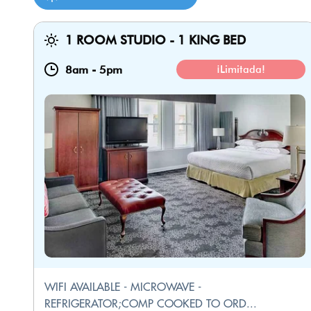
1 ROOM STUDIO - 1 KING BED
8am
-
5pm
¡Limitada!
WIFI AVAILABLE - MICROWAVE -
REFRIGERATOR;COMP COOKED TO ORD...