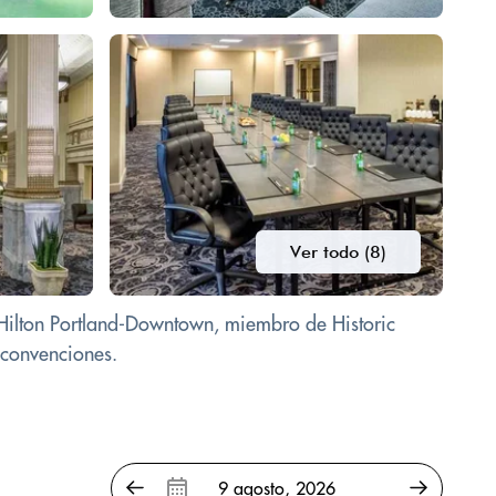
Ver todo (8)
Hilton Portland-Downtown, miembro de Historic
e convenciones.