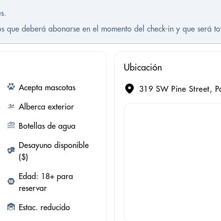
s.
tos que deberá abonarse en el momento del check-in y que será t
Ubicación
Acepta mascotas
319 SW Pine Street, P
Alberca exterior
Botellas de agua
Desayuno disponible
($)
Edad: 18+ para
reservar
Estac. reducido