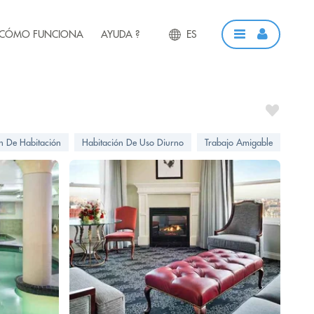
CÓMO FUNCIONA
AYUDA ?
ES
ón De Habitación
Habitación De Uso Diurno
Trabajo Amigable