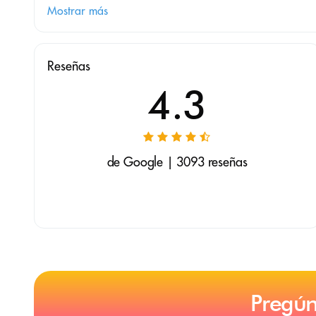
Mostrar más
Reseñas
4.3
de Google | 3093 reseñas
Pregún