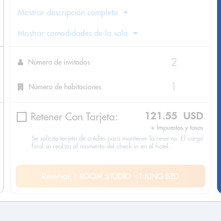
Mostrar descripción completa
Mostrar comodidades de la sala
Número de invitados
Número de habitaciones
Retener Con Tarjeta:
121.55 USD
+ Impuestos y tasas
Se solicita tarjeta de crédito para mantener la reserva. El cargo
final se realiza al momento del check-in en el hotel.
Reservar 1 ROOM STUDIO - 1 KING BED