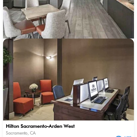
Hilton Sacramento-Arden West
Sacramento, CA