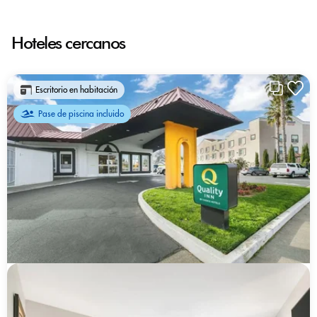
Hoteles cercanos
Escritorio en habitación
Pase de piscina incluido