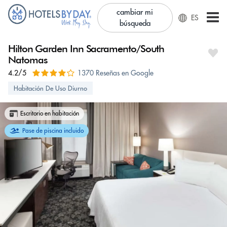
cambiar mi
ES
búsqueda
Hilton Garden Inn Sacramento/South
Natomas
4.2/5
1370 Reseñas en Google
Habitación De Uso Diurno
Escritorio en habitación
Pase de piscina incluido