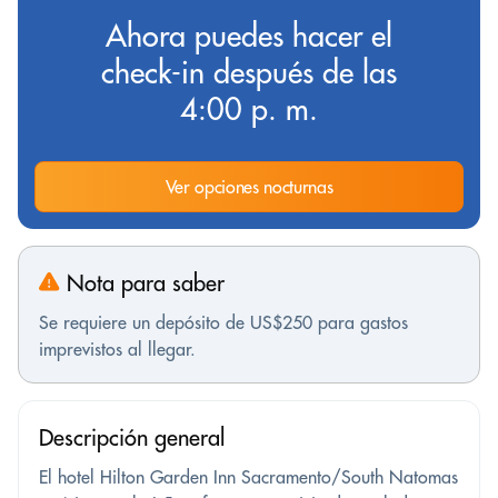
Ahora puedes hacer el
check-in después de las
4:00 p. m.
Ver opciones nocturnas
Nota para saber
Se requiere un depósito de US$250 para gastos
imprevistos al llegar.
Descripción general
El hotel Hilton Garden Inn Sacramento/South Natomas