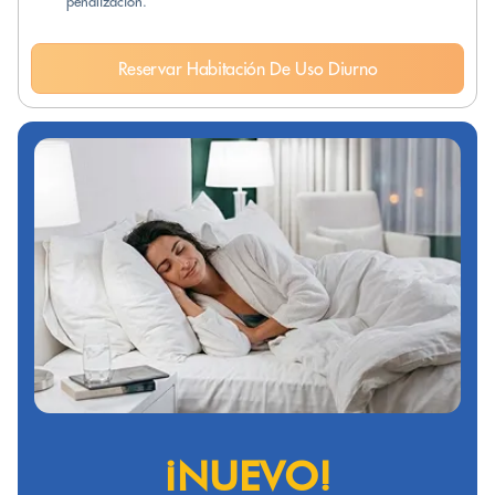
penalización.
Reservar Habitación De Uso Diurno
¡NUEVO!