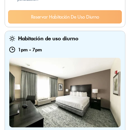
Reservar Habitación De Uso Diurno
Habitación de uso diurno
1pm
-
7pm