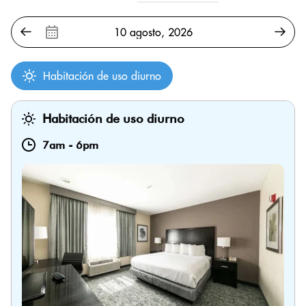
Habitación de uso diurno
Habitación de uso diurno
7am
-
6pm