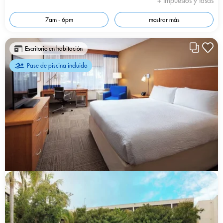
+ Impuestos y tasas
7am - 6pm
mostrar más
Escritorio en habitación
Pase de piscina incluido