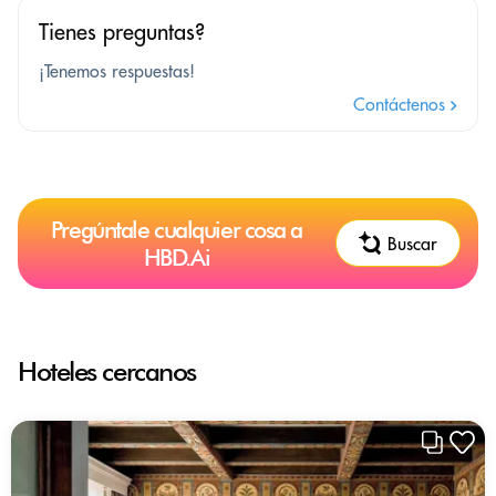
Tienes preguntas?
¡Tenemos respuestas!
Contáctenos
Pregúntale cualquier cosa a
Buscar
HBD.Ai
Hoteles cercanos