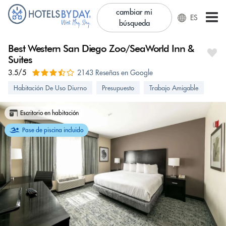
cambiar mi
ES
búsqueda
Best Western San Diego Zoo/SeaWorld Inn &
Suites
3.5/5
2143 Reseñas en Google
Habitación De Uso Diurno
Presupuesto
Trabajo Amigable
Escritorio en habitación
Pase de piscina incluido