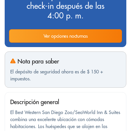
check-in después de las
4:00 p. m.
Ver opciones nocturnas
Nota para saber
El depósito de seguridad ahora es de $ 150 +
impuestos.
Descripción general
El Best Western San Diego Zoo/SeaWorld Inn & Suites
combina una excelente ubicación con cómodas
habitaciones. Los huéspedes que se alojen en las