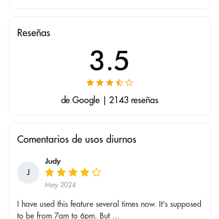
Reseñas
3.5
de Google | 2143 reseñas
Comentarios de usos diurnos
Judy
J
May 2024
I have used this feature several times now. It's supposed
to be from 7am to 6pm. But ...