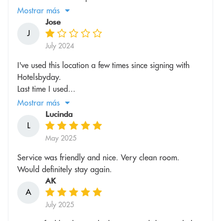
Mostrar más
Jose
J
July 2024
I've used this location a few times since signing with
Hotelsbyday.
Last time I used...
Mostrar más
Lucinda
L
May 2025
Service was friendly and nice. Very clean room.
Would definitely stay again.
AK
A
July 2025