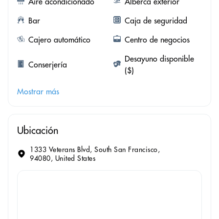
Aire acondicionado
Alberca exterior
Bar
Caja de seguridad
Cajero automático
Centro de negocios
Desayuno disponible
Conserjería
($)
Mostrar más
Ubicación
1333 Veterans Blvd, South San Francisco,
94080, United States