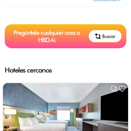
Pregúntale cualquier cosa a
Buscar
HBD.Ai
Hoteles cercanos