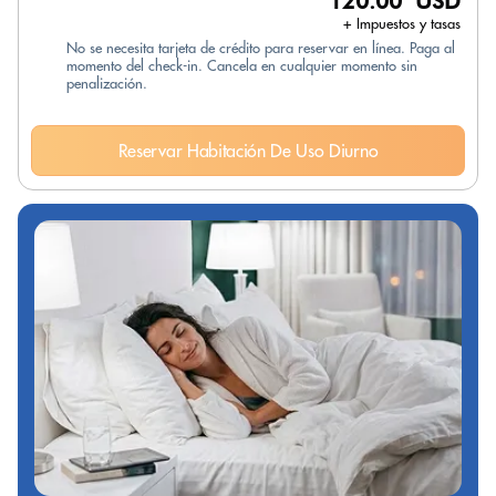
120.00 USD
+ Impuestos y tasas
No se necesita tarjeta de crédito para reservar en línea. Paga al
momento del check-in. Cancela en cualquier momento sin
penalización.
Reservar Habitación De Uso Diurno