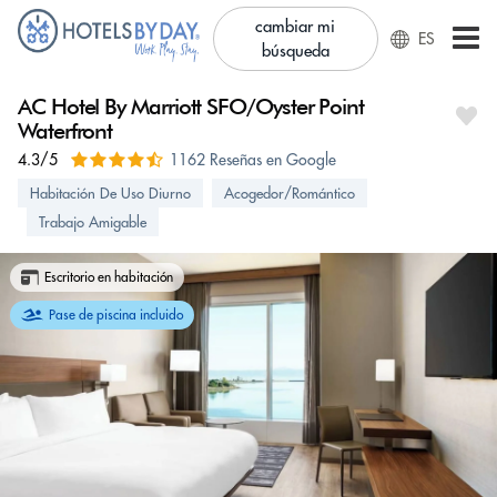
cambiar mi
ES
búsqueda
AC Hotel By Marriott SFO/Oyster Point
Waterfront
4.3/5
1162 Reseñas en Google
Habitación De Uso Diurno
Acogedor/Romántico
Trabajo Amigable
Escritorio en habitación
Pase de piscina incluido