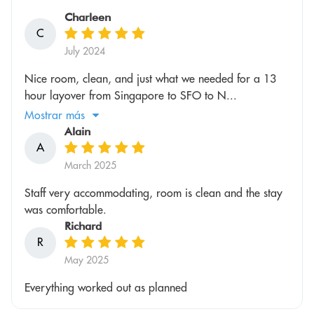
Charleen
C
July 2024
Nice room, clean, and just what we needed for a 13
hour layover from Singapore to SFO to N...
Mostrar más
Alain
A
March 2025
Staff very accommodating, room is clean and the stay
was comfortable.
Richard
R
May 2025
Everything worked out as planned