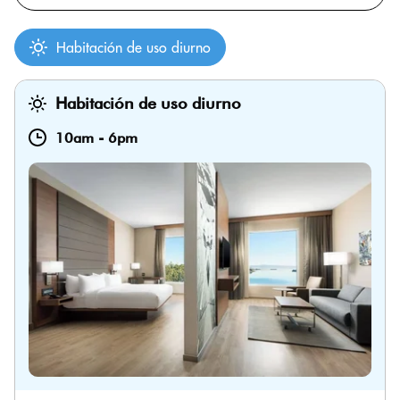
Habitación de uso diurno
Habitación de uso diurno
10am
-
6pm