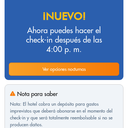
¡NUEVO!
Ahora puedes hacer el
check-in después de las
4:00 p. m.
Ver opciones nocturnas
Nota para saber
Nota: El hotel cobra un depósito para gastos
imprevistos que deberá abonarse en el momento del
check-in y que será totalmente reembolsable si no se
producen daños.