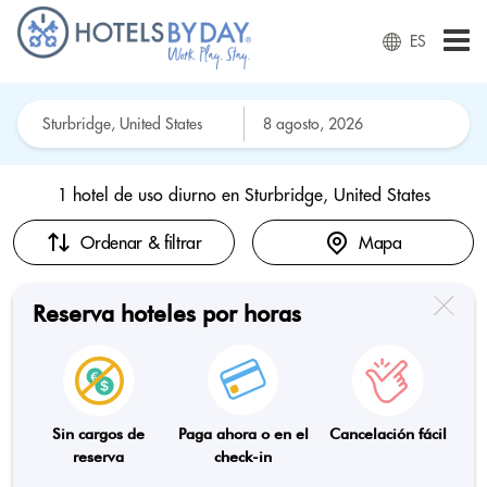
ES
1 hotel de uso diurno en
Sturbridge, United States
Ordenar & filtrar
Mapa
Reserva hoteles por horas
Sin cargos de
Paga ahora o en el
Cancelación fácil
reserva
check-in