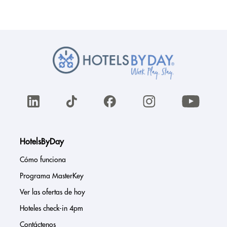
HotelsByDay
Cómo funciona
Programa MasterKey
Ver las ofertas de hoy
Hoteles check-in 4pm
Contáctenos