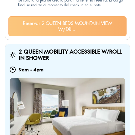
Se solicita tarjeta de crédito para mantener la reserva. El cargo
final se realiza al momento del check-in en el hotel.
Reservar 2 QUEEN BEDS MOUNTAIN VIEW
W/DRI...
2 QUEEN MOBILITY ACCESSIBLE W/ROLL
IN SHOWER
9am
-
4pm