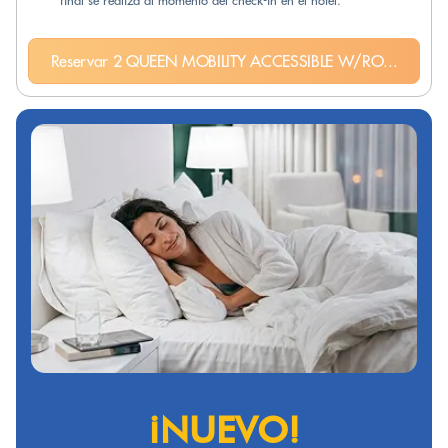
final se realiza al momento del check-in en el hotel.
Reservar 2 QUEEN MOBILITY ACCESSIBLE W/RO...
¡NUEVO!