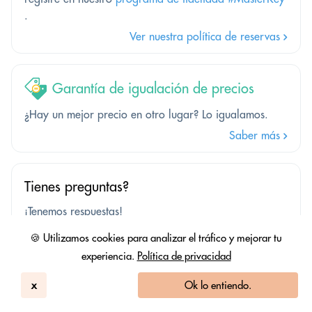
.
Ver nuestra política de reservas
Garantía de igualación de precios
¿Hay un mejor precio en otro lugar? Lo igualamos.
Saber más
Tienes preguntas?
¡Tenemos respuestas!
Contáctenos
🍪 Utilizamos cookies para analizar el tráfico y mejorar tu
experiencia.
Política de privacidad
x
Ok lo entiendo.
Pregúntale cualquier cosa a