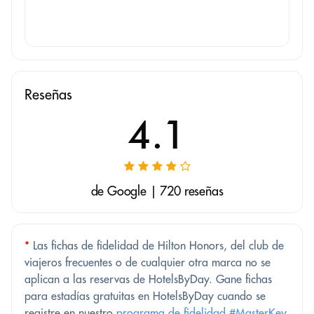
Reseñas
4.1
de Google | 720 reseñas
*
Las fichas de fidelidad de Hilton Honors, del club de
viajeros frecuentes o de cualquier otra marca no se
aplican a las reservas de HotelsByDay. Gane fichas
para estadías gratuitas en HotelsByDay cuando se
registre en nuestro
programa de fidelidad #MasterKey