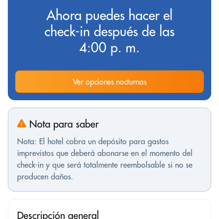
Ahora puedes hacer el
check-in después de las
4:00 p. m.
Ver opciones nocturnas
Nota para saber
Nota: El hotel cobra un depósito para gastos
imprevistos que deberá abonarse en el momento del
check-in y que será totalmente reembolsable si no se
producen daños.
Descripción general