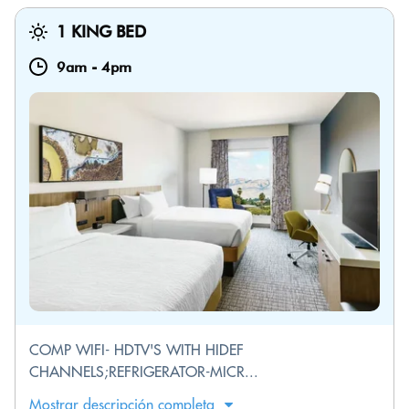
1 KING BED
9am
-
4pm
COMP WIFI- HDTV'S WITH HIDEF
CHANNELS;REFRIGERATOR-MICR...
Mostrar descripción completa