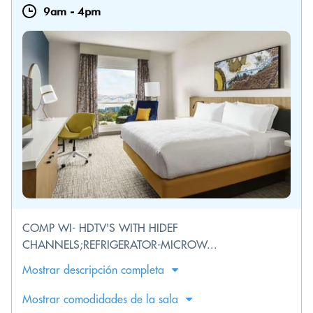
9am
-
4pm
COMP WI- HDTV'S WITH HIDEF
CHANNELS;REFRIGERATOR-MICROW...
Mostrar descripción completa
Mostrar comodidades de la sala