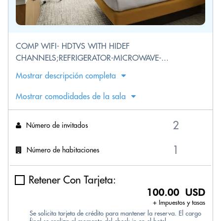
COMP WIFI- HDTVS WITH HIDEF
CHANNELS;REFRIGERATOR-MICROWAVE-...
Mostrar descripción completa
Mostrar comodidades de la sala
Número de invitados
Número de habitaciones
Retener Con Tarjeta:
100.00 USD
+ Impuestos y tasas
Se solicita tarjeta de crédito para mantener la reserva. El cargo