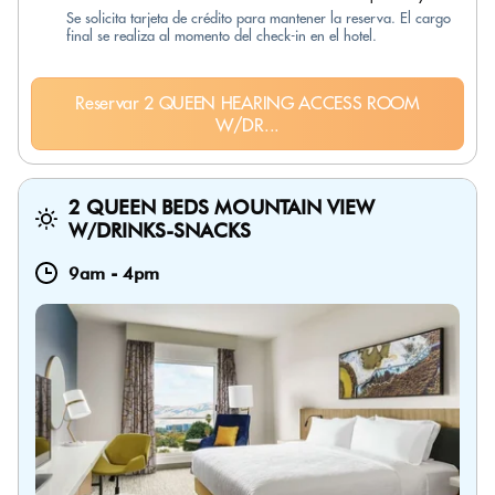
Se solicita tarjeta de crédito para mantener la reserva. El cargo
final se realiza al momento del check-in en el hotel.
Reservar 2 QUEEN HEARING ACCESS ROOM
W/DR...
2 QUEEN BEDS MOUNTAIN VIEW
W/DRINKS-SNACKS
9am
-
4pm