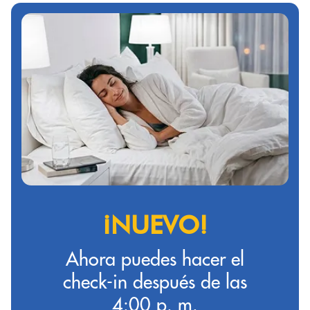
¡NUEVO!
Ahora puedes hacer el
check-in después de las
4:00 p. m.