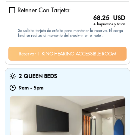
Retener Con Tarjeta:
68.25 USD
+ Impuestos y tasas
Se solicita tarjeta de crédito para mantener la reserva. El cargo
final se realiza al momento del check-in en el hotel.
Reservar 1 KING HEARING ACCESSIBLE ROOM
2 QUEEN BEDS
9am
-
5pm