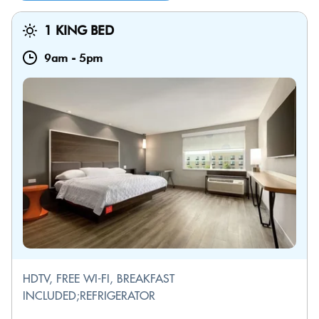
1 KING BED
9am
-
5pm
HDTV, FREE WI-FI, BREAKFAST
INCLUDED;REFRIGERATOR