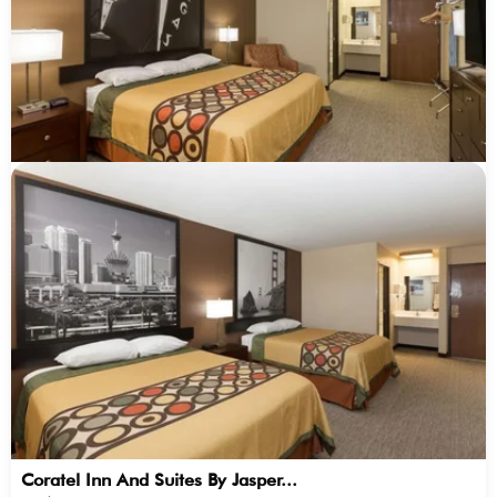
Coratel Inn And Suites By Jasper...