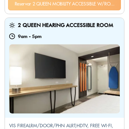
Reservar 2 QUEEN MOBILITY ACCESSIBLE W/RO...
2 QUEEN HEARING ACCESSIBLE ROOM
9am
-
5pm
VIS FIREALRM/DOOR/PHN ALRT;HDTV, FREE WI-FI,