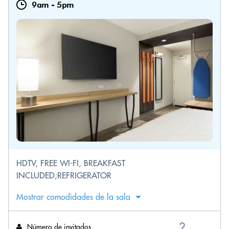
9am
-
5pm
HDTV, FREE WI-FI, BREAKFAST
INCLUDED;REFRIGERATOR
Mostrar comodidades de la sala
Número de invitados