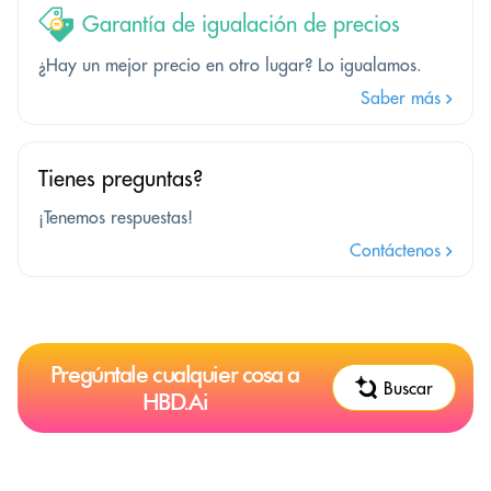
Garantía de igualación de precios
¿Hay un mejor precio en otro lugar? Lo igualamos.
Saber más
Tienes preguntas?
¡Tenemos respuestas!
Contáctenos
Pregúntale cualquier cosa a
Buscar
HBD.Ai