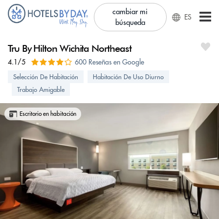
cambiar mi
ES
búsqueda
Tru By Hilton Wichita Northeast
4.1/5
600 Reseñas en Google
Selección De Habitación
Habitación De Uso Diurno
Trabajo Amigable
Escritorio en habitación