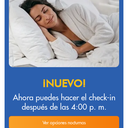
¡NUEVO!
Ahora puedes hacer el check-in
después de las 4:00 p. m.
Ver opciones nocturnas