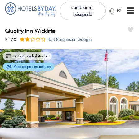
cambiar mi
ES
búsqueda
Quality Inn Wickliffe
2.1/5
434 Reseñas en Google
Escritorio en habitación
Pase de piscina incluido