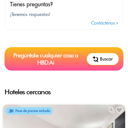
Tienes preguntas?
¡Tenemos respuestas!
Contáctenos
Pregúntale cualquier cosa a
Buscar
HBD.Ai
Hoteles cercanos
Pase de piscina incluido