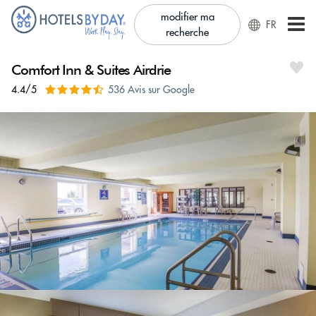
modifier ma
FR
recherche
Comfort Inn & Suites Airdrie
4.4/5
536 Avis sur Google