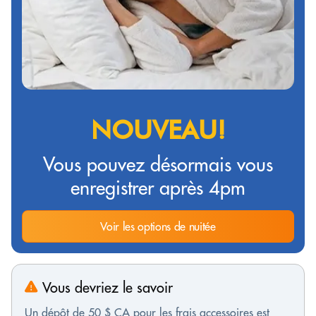
NOUVEAU!
Vous pouvez désormais vous
enregistrer après 4pm
Voir les options de nuitée
Vous devriez le savoir
Un dépôt de 50 $ CA pour les frais accessoires est