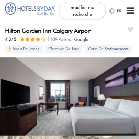
modifier ma
FR
recherche
Hilton Garden Inn Calgary Airport
4.2/5
1109 Avis sur Google
Boost De Jetons
Chambre De Jour
Carte De Stationnement