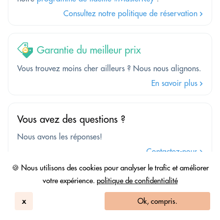
Consultez notre politique de réservation
Garantie du meilleur prix
Vous trouvez moins cher ailleurs ? Nous nous alignons.
En savoir plus
Vous avez des questions ?
Nous avons les réponses!
Contactez-nous
🍪 Nous utilisons des cookies pour analyser le trafic et améliorer
votre expérience.
politique de confidentialité
x
Ok, compris.
Posez n'importe quelle
Recherche
question à HBD.Ai