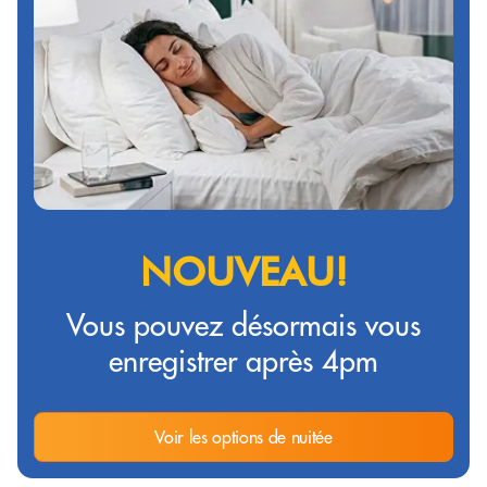
NOUVEAU!
Vous pouvez désormais vous
enregistrer après 4pm
Voir les options de nuitée