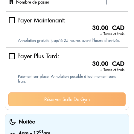
Nombre de passer
Payer Maintenant:
30.00 CAD
+ Taxes et frais
Annulation gratuite jusqu'à 25 heures avant l'heure d'arrivée.
Payer Plus Tard:
30.00 CAD
+ Taxes et frais
Paiement sur place. Annulation possible à tout moment sans
frais.
Réserver Salle De Gym
Nuitée
01
4pm
-
12
am