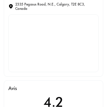
2335 Pegasus Road, N.E., Calgary, T2E 8C3,
Canada
Avis
4.2