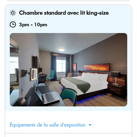
Chambre standard avec lit king-size
3pm
-
10pm
Équipements de la salle d'exposition