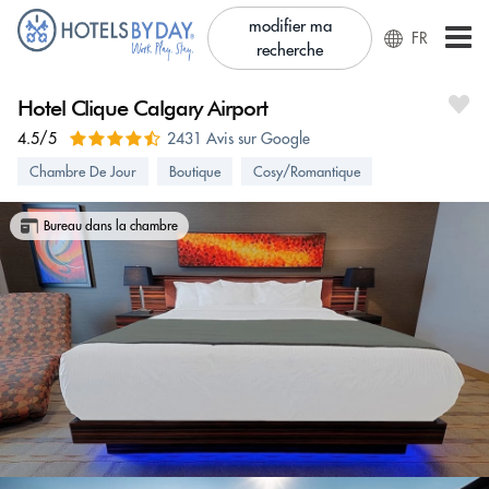
modifier ma
FR
recherche
Hotel Clique Calgary Airport
4.5/5
2431 Avis sur Google
Chambre De Jour
Boutique
Cosy/Romantique
Bureau dans la chambre