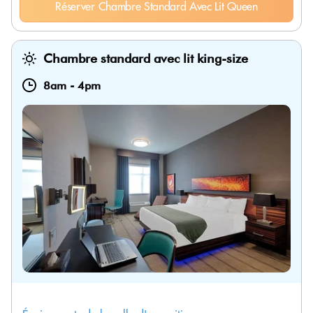
Réserver Chambre Standard Avec Lit Queen
Chambre standard avec lit king-size
8am
-
4pm