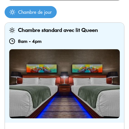
Chambre de jour
Chambre standard avec lit Queen
8am
-
4pm