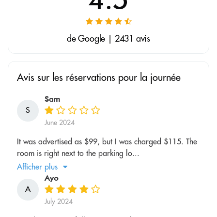
de Google | 2431 avis
Avis sur les réservations pour la journée
Sam
S
June 2024
It was advertised as $99, but I was charged $115. The
room is right next to the parking lo...
Afficher plus
Ayo
A
July 2024