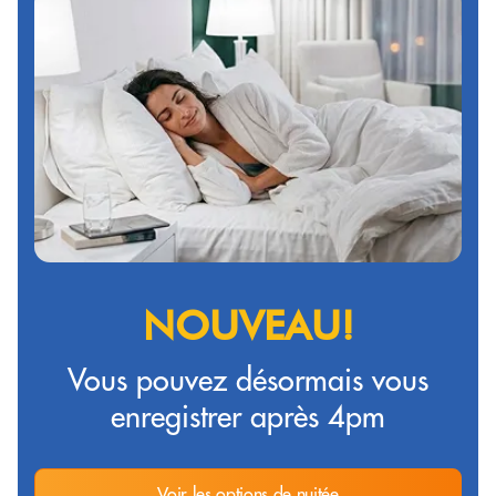
NOUVEAU!
Vous pouvez désormais vous
enregistrer après 4pm
Voir les options de nuitée