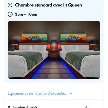
Chambre standard avec lit Queen
3pm
-
10pm
Équipements de la salle d'exposition
Nombre d'invités