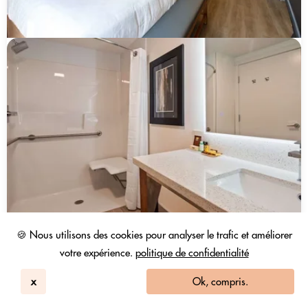
🍪 Nous utilisons des cookies pour analyser le trafic et améliorer
votre expérience.
politique de confidentialité
x
Ok, compris.