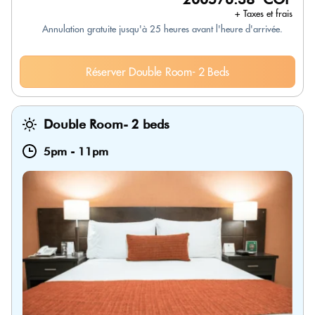
+ Taxes et frais
Annulation gratuite jusqu'à 25 heures avant l'heure d'arrivée.
Réserver Double Room- 2 Beds
Double Room- 2 beds
5pm
-
11pm