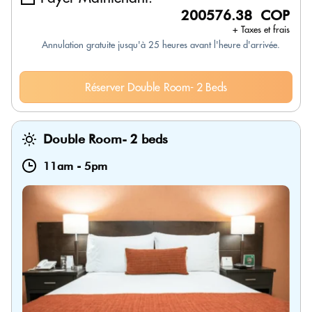
200576.38 COP
+ Taxes et frais
Annulation gratuite jusqu'à 25 heures avant l'heure d'arrivée.
Réserver Double Room- 2 Beds
Double Room- 2 beds
11am
-
5pm