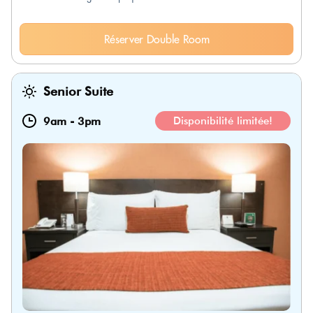
Réserver Double Room
Senior Suite
9am
-
3pm
Disponibilité limitée!