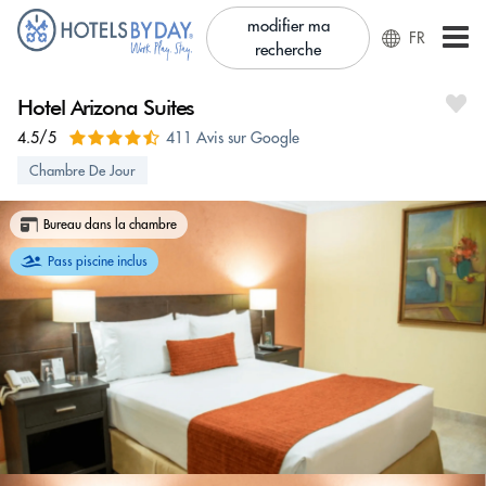
modifier ma
FR
recherche
Hotel Arizona Suites
4.5/5
411 Avis sur Google
Chambre De Jour
Bureau dans la chambre
Pass piscine inclus