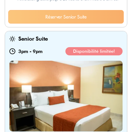
Réserver Senior Suite
Senior Suite
3pm
-
9pm
Disponibilité limitée!