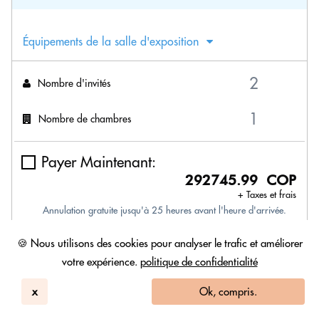
Équipements de la salle d'exposition
Nombre d'invités
Nombre de chambres
Payer Maintenant:
292745.99 COP
+ Taxes et frais
Annulation gratuite jusqu'à 25 heures avant l'heure d'arrivée.
🍪 Nous utilisons des cookies pour analyser le trafic et améliorer
Réserver Senior Suite
votre expérience.
politique de confidentialité
x
Ok, compris.
Senior Suite