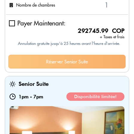
Nombre de chambres
Payer Maintenant:
292745.99 COP
+ Taxes et frais
Annulation gratuite jusqu'à 25 heures avant l'heure d'arrivée.
Réserver Senior Suite
Senior Suite
1pm
-
7pm
Disponibilité limitée!