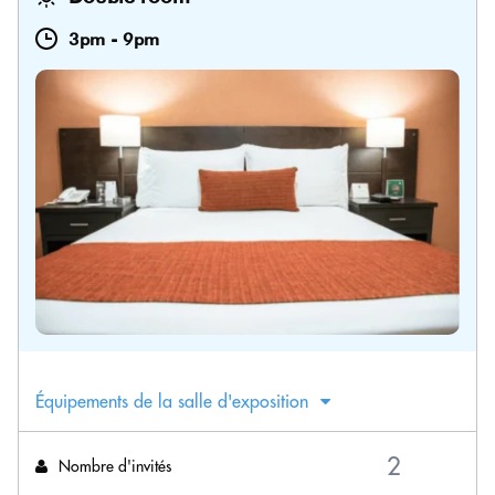
3pm
-
9pm
Équipements de la salle d'exposition
Nombre d'invités