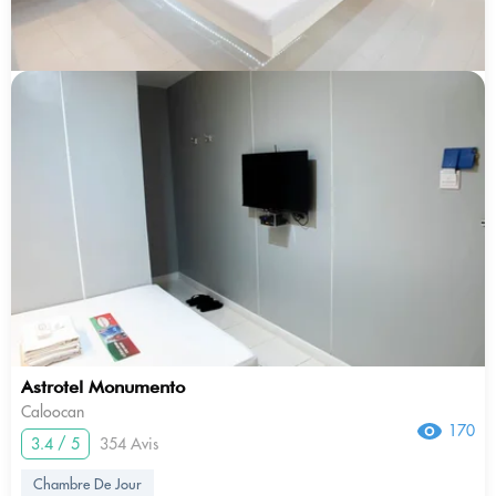
Astrotel Monumento
Caloocan
170
3.4 / 5
354 Avis
Chambre De Jour