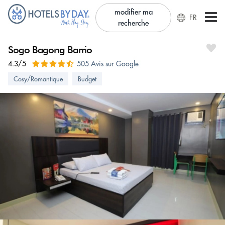
modifier ma
FR
recherche
Sogo Bagong Barrio
4.3/5
505 Avis sur Google
Cosy/Romantique
Budget