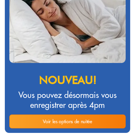
NOUVEAU!
Vous pouvez désormais vous
enregistrer après 4pm
Voir les options de nuitée