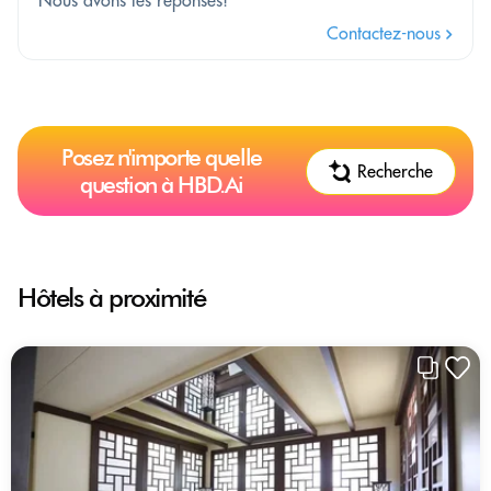
Nous avons les réponses!
Contactez-nous
Posez n'importe quelle
Recherche
question à HBD.Ai
Hôtels à proximité