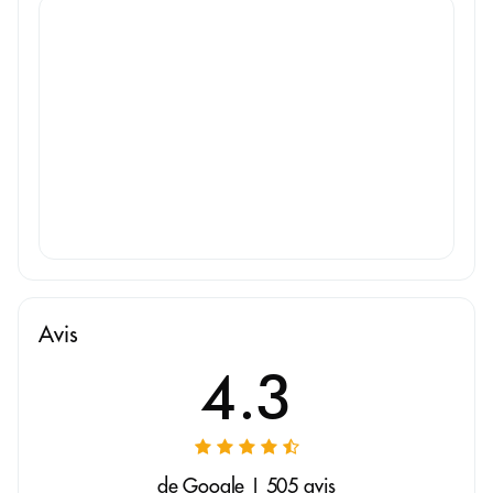
Avis
4.3
de Google | 505 avis