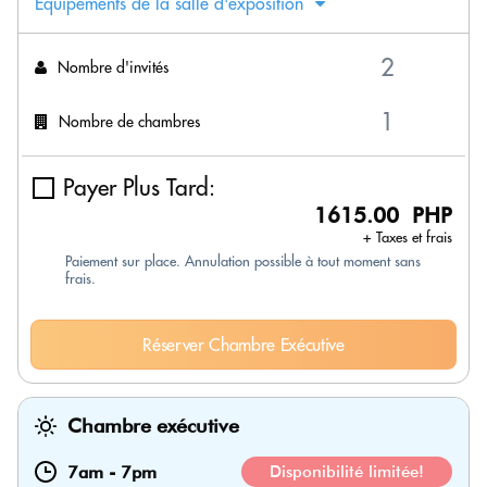
Équipements de la salle d'exposition
Nombre d'invités
Nombre de chambres
Payer Plus Tard:
1615.00 PHP
+ Taxes et frais
Paiement sur place. Annulation possible à tout moment sans
frais.
Réserver Chambre Exécutive
Chambre exécutive
7am
-
7pm
Disponibilité limitée!