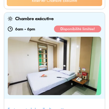
Réserver Chambre Exécutive
Chambre exécutive
6am
-
6pm
Disponibilité limitée!