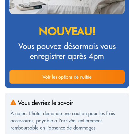
NOUVEAU!
Vous pouvez désormais vous
enregistrer après 4pm
Voir les options de nuitée
Vous devriez le savoir
À noter: L'hôtel demande une caution pour les frais
accessoires, payable à l'arrivée, entièrement
remboursable en l'absence de dommages.