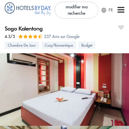
modifier ma
FR
recherche
Sogo Kalentong
4.3/5
237 Avis sur Google
Chambre De Jour
Cosy/Romantique
Budget