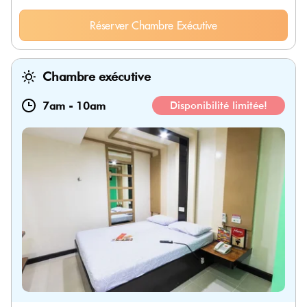
Réserver Chambre Exécutive
Chambre exécutive
7am
-
10am
Disponibilité limitée!