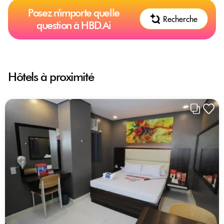
Posez n'importe quelle
Recherche
question à HBD.Ai
Hôtels à proximité