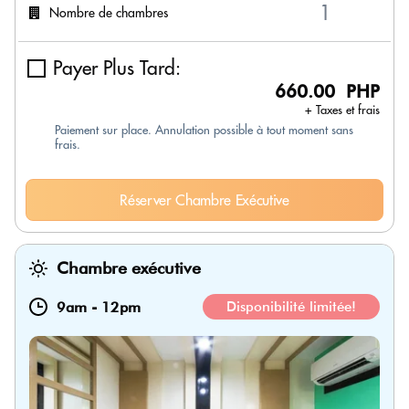
Nombre de chambres
Payer Plus Tard:
660.00 PHP
+ Taxes et frais
Paiement sur place. Annulation possible à tout moment sans
frais.
Réserver Chambre Exécutive
Chambre exécutive
9am
-
12pm
Disponibilité limitée!