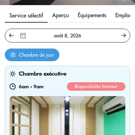
Aperçu
Équipements
Emplace
Service sélectif
Chambre de jour
Chambre exécutive
6am
-
9am
Disponibilité limitée!