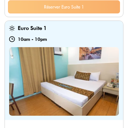
Réserver Euro Suite 1
Euro Suite 1
10am
-
10pm