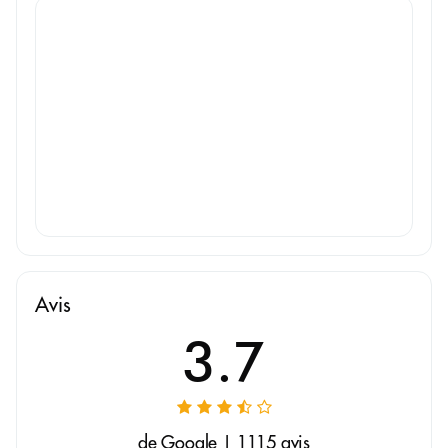
Avis
3.7
de Google | 1115 avis