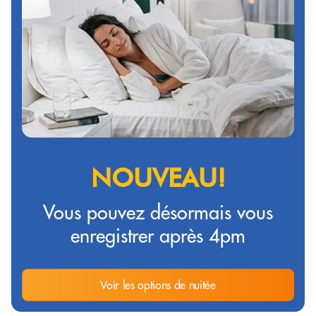
NOUVEAU!
Vous pouvez désormais vous
enregistrer après 4pm
Voir les options de nuitée