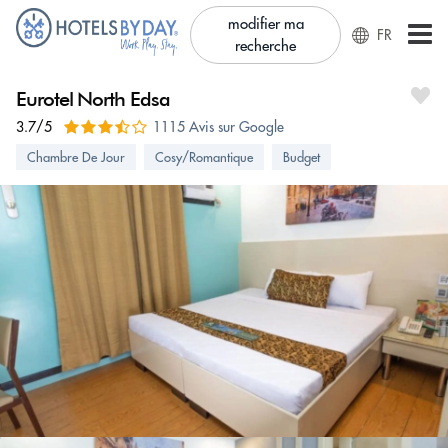
modifier ma
FR
recherche
Eurotel North Edsa
3.7/5
1115 Avis sur Google
Chambre De Jour
Cosy/Romantique
Budget