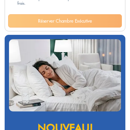
frais.
Réserver Chambre Exécutive
NOUVEAU!