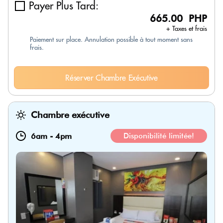
Payer Plus Tard:
665.00 PHP
+ Taxes et frais
Paiement sur place. Annulation possible à tout moment sans
frais.
Réserver Chambre Exécutive
Chambre exécutive
6am
-
4pm
Disponibilité limitée!