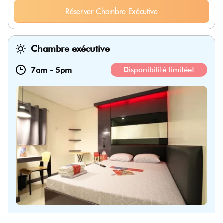
Réserver Chambre Exécutive
Chambre exécutive
7am
-
5pm
Disponibilité limitée!