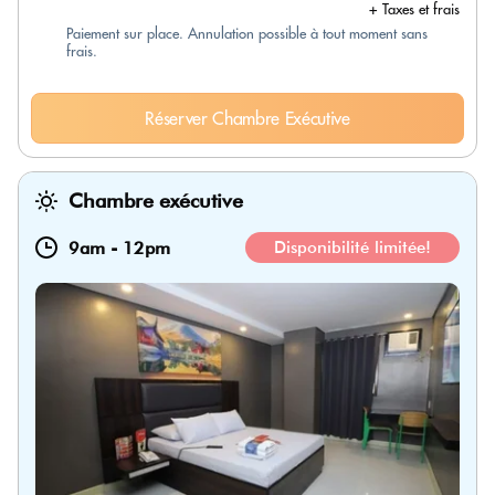
+ Taxes et frais
Paiement sur place. Annulation possible à tout moment sans
frais.
Réserver Chambre Exécutive
Chambre exécutive
9am
-
12pm
Disponibilité limitée!