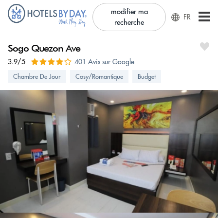
modifier ma
FR
recherche
Sogo Quezon Ave
3.9/5
401 Avis sur Google
Chambre De Jour
Cosy/Romantique
Budget