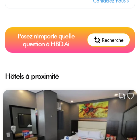
Contactez-nous
Posez n'importe quelle
Recherche
question à HBD.Ai
Hôtels à proximité