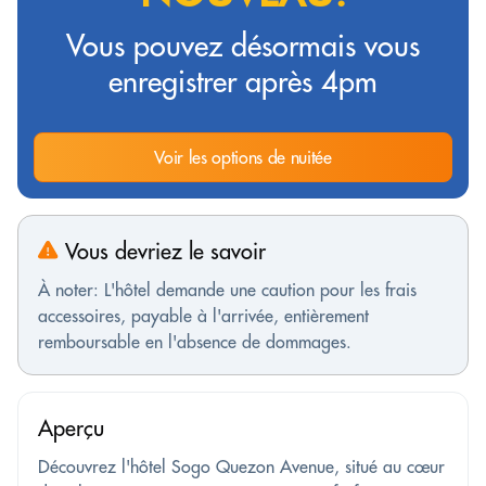
Vous pouvez désormais vous
enregistrer après 4pm
Voir les options de nuitée
Vous devriez le savoir
À noter: L'hôtel demande une caution pour les frais
accessoires, payable à l'arrivée, entièrement
remboursable en l'absence de dommages.
Aperçu
Découvrez l'hôtel Sogo Quezon Avenue, situé au cœur