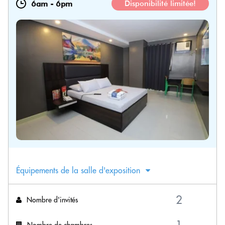
6am
-
6pm
Disponibilité limitée!
Équipements de la salle d'exposition
Nombre d'invités
Nombre de chambres