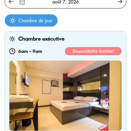
Chambre de jour
Chambre exécutive
6am
-
9am
Disponibilité limitée!