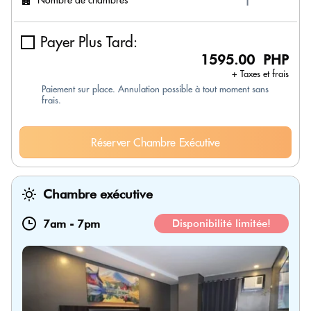
Payer Plus Tard:
1595.00 PHP
+ Taxes et frais
Paiement sur place. Annulation possible à tout moment sans
frais.
Réserver Chambre Exécutive
Chambre exécutive
7am
-
7pm
Disponibilité limitée!