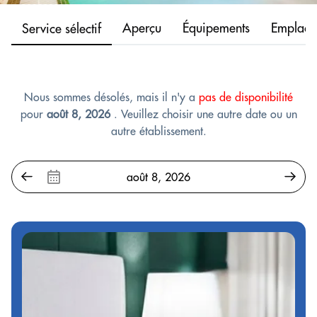
Aperçu
Équipements
Emplace
Service sélectif
Nous sommes désolés, mais il n'y a
pas de disponibilité
pour
août 8, 2026
. Veuillez choisir une autre date ou un
autre établissement.