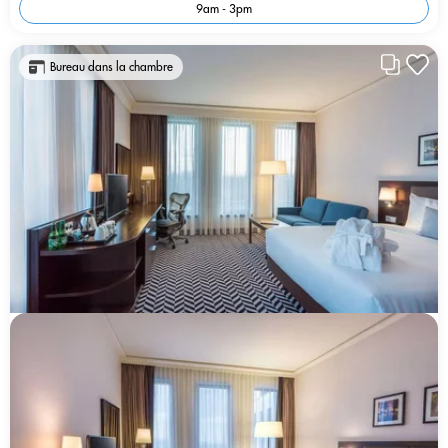
9am - 3pm
Bureau dans la chambre