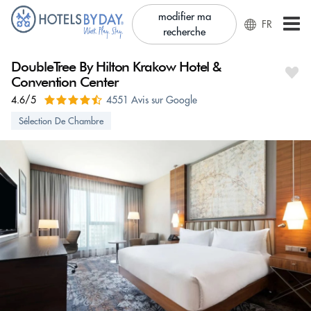
modifier ma
FR
recherche
DoubleTree By Hilton Krakow Hotel &
Convention Center
4.6/5
4551 Avis sur Google
Sélection De Chambre