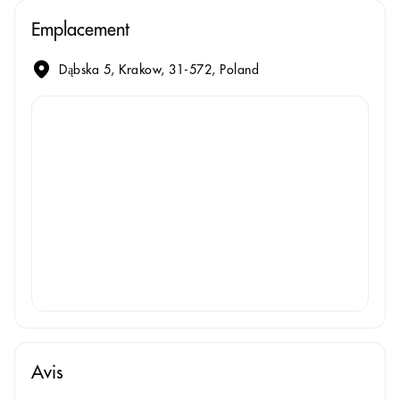
Emplacement
Dąbska 5, Krakow, 31-572, Poland
Avis