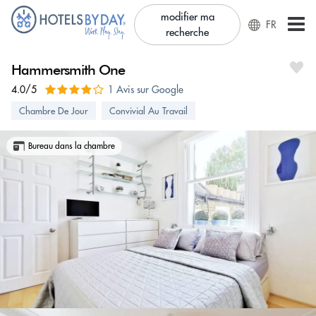
modifier ma
FR
recherche
Hammersmith One
4.0/5
1 Avis sur Google
Chambre De Jour
Convivial Au Travail
Bureau dans la chambre