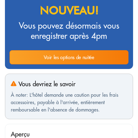
NOUVEAU!
Vous pouvez désormais vous
enregistrer après 4pm
Voir les options de nuitée
Vous devriez le savoir
À noter: L'hôtel demande une caution pour les frais
accessoires, payable à l'arrivée, entièrement
remboursable en l'absence de dommages.
Aperçu