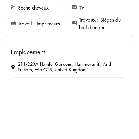
Sèche-cheveux
TV
Travaux : Sièges du
Travail : Imprimeurs
hall d'entrée
Emplacement
211-220A Hamlet Gardens, Hammersmith And
Fulham, W6 OTS, United Kingdom