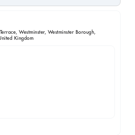
errace, Westminster, Westminster Borough,
United Kingdom