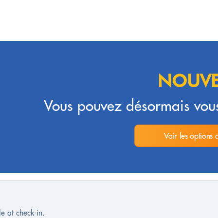
NOUVE
Vous pouvez désormais vous
Voir les options 
e at check-in.