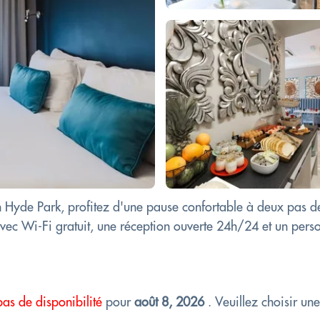
 Hyde Park, profitez d'une pause confortable à deux pas d
ec Wi-Fi gratuit, une réception ouverte 24h/24 et un person
pas de disponibilité
pour
août 8, 2026
. Veuillez choisir un