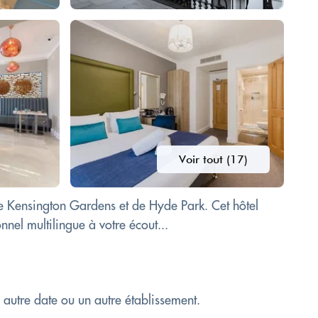
Voir tout (17)
e Kensington Gardens et de Hyde Park. Cet hôtel
nel multilingue à votre écout...
e autre date ou un autre établissement.