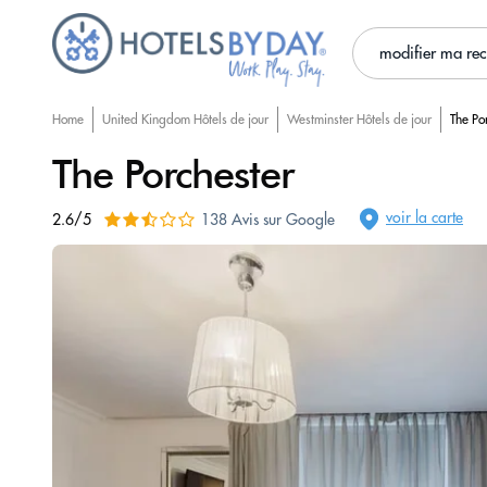
modifier ma re
Home
United Kingdom Hôtels de jour
Westminster Hôtels de jour
The Po
The Porchester
voir la carte
2.6/5
138 Avis sur Google