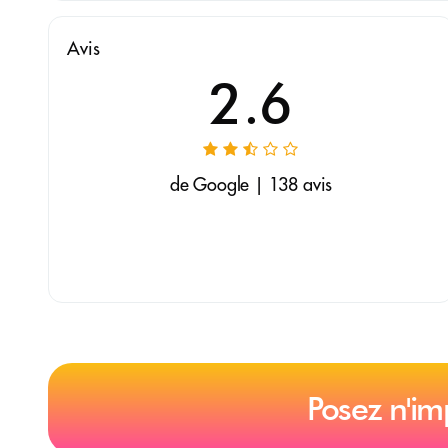
Avis
2.6
de Google | 138 avis
Posez n'im