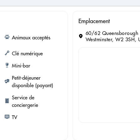
Emplacement
60/62 Queensborough T
Animaux acceptés
Westminster, W2 3SH, 
Clé numérique
Mini-bar
Petit-déjeuner
disponible (payant)
Service de
conciergerie
TV