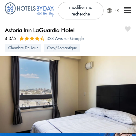
modifier ma
FR
recherche
Astoria Inn LaGuardia Hotel
4.3/5
328 Avis sur Google
Chambre De Jour
Cosy/Romantique