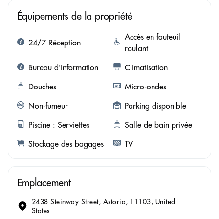
Équipements de la propriété
Accès en fauteuil
24/7 Réception
roulant
Bureau d'information
Climatisation
Douches
Micro-ondes
Non-fumeur
Parking disponible
Piscine : Serviettes
Salle de bain privée
Stockage des bagages
TV
Emplacement
2438 Steinway Street, Astoria, 11103, United
States