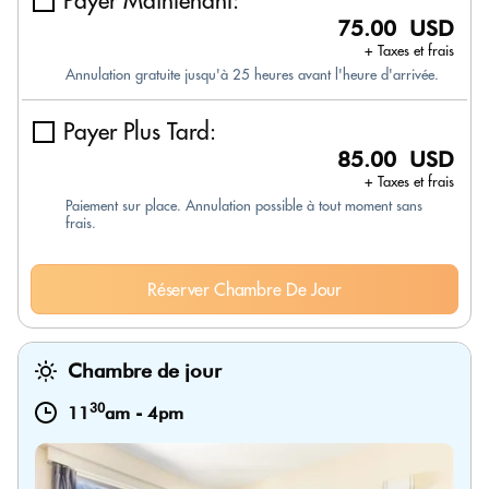
Payer Maintenant:
75.00 USD
+ Taxes et frais
Annulation gratuite jusqu'à 25 heures avant l'heure d'arrivée.
Payer Plus Tard:
85.00 USD
+ Taxes et frais
Paiement sur place. Annulation possible à tout moment sans
frais.
Réserver Chambre De Jour
Chambre de jour
30
11
am
-
4pm