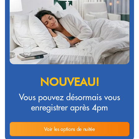
NOUVEAU!
Vous pouvez désormais vous
enregistrer après 4pm
Voir les options de nuitée