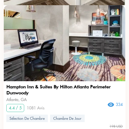
Hampton Inn & Suites By Hilton Atlanta Perimeter
Dunwoody
Atlanta, GA
334
4.4 / 5
1081 Avis
Sélection De Chambre
Chambre De Jour
198 USD