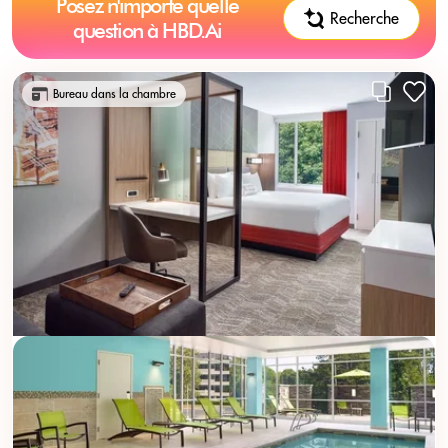
Posez n'importe quelle
Recherche
question à HBD.Ai
Bureau dans la chambre