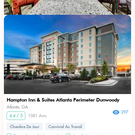
Hampton Inn & Suites Atlanta Perimeter Dunwoody
Atlanta, GA
297
4.4 / 5
1081 Avis
Chambre De Jour
Convivial Au Travail