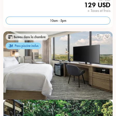
129 USD
+ Taxes et frais
10am - 5pm
Bureau dans la chambre
Pass piscine inclus