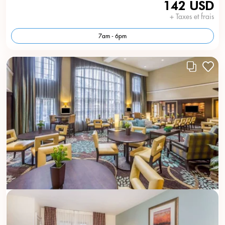
142 USD
+ Taxes et frais
7am - 6pm