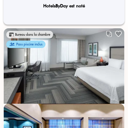
HotelsByDay est noté
Bureau dans la chambre
Pass piscine inclus