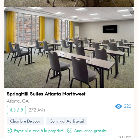
SpringHill Suites Atlanta Northwest
Atlanta, GA
320
4.3 / 5
272 Avis
Chambre De Jour
Convivial Au Travail
Payez plus tard à la propriété
Annulation gratuite
181 USD