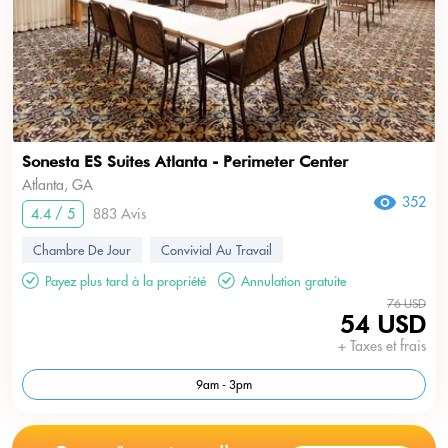
Sonesta ES Suites Atlanta - Perimeter Center
Atlanta, GA
352
4.4 / 5
883 Avis
Chambre De Jour
Convivial Au Travail
Payez plus tard à la propriété
Annulation gratuite
76 USD
54 USD
+ Taxes et frais
9am - 3pm