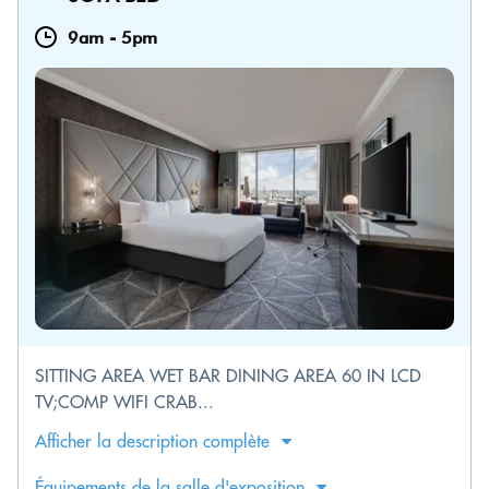
9am
-
5pm
SITTING AREA WET BAR DINING AREA 60 IN LCD
TV;COMP WIFI CRAB...
Afficher la description complète
Équipements de la salle d'exposition