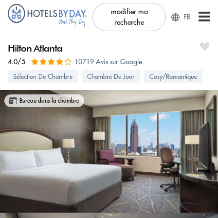
modifier ma
FR
recherche
Hilton Atlanta
4.0/5
10719 Avis sur Google
Sélection De Chambre
Chambre De Jour
Cosy/Romantique
Bureau dans la chambre