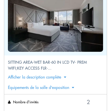
SITTING AREA-WET BAR-60 IN LCD TV- PREM
WIFI;KEY ACCESS FLR-...
Afficher la description complète
Équipements de la salle d'exposition
Nombre d'invités