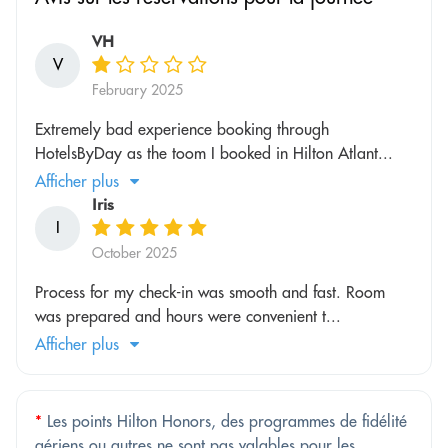
VH
V
February 2025
Extremely bad experience booking through
HotelsByDay as the toom I booked in Hilton Atlant...
Afficher plus
Iris
I
October 2025
Process for my check-in was smooth and fast. Room
was prepared and hours were convenient t...
Afficher plus
*
Les points Hilton Honors, des programmes de fidélité
aériens ou autres ne sont pas valables pour les