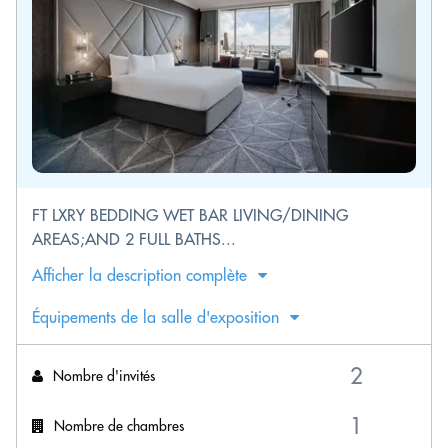
FT LXRY BEDDING WET BAR LIVING/DINING
AREAS;AND 2 FULL BATHS...
Afficher la description complète
Équipements de la salle d'exposition
Nombre d'invités
Nombre de chambres