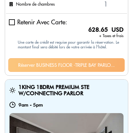
Nombre de chambres
Retenir Avec Carte:
628.65 USD
+ Taxes et frais
Une carte de crédit est requise pour garantir la réservation. Le
montant final sera débité lors de votre arrivée à l'hôtel.
Réserver BUSINESS FLOOR -TRIPLE BAY PARLO...
1KING 1BDRM PREMIUM STE
W/CONNECTING PARLOR
9am
-
5pm