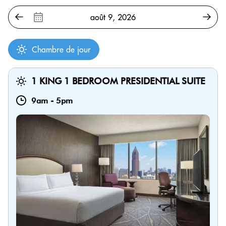
Chambre de jour
1 KING 1 BEDROOM PRESIDENTIAL SUITE
9am
-
5pm