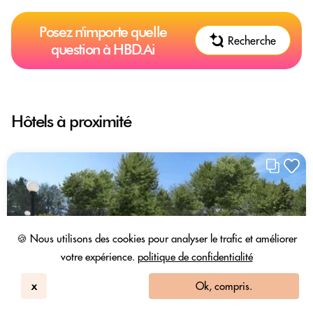
Posez n'importe quelle
Recherche
question à HBD.Ai
Hôtels à proximité
🍪 Nous utilisons des cookies pour analyser le trafic et améliorer
votre expérience.
politique de confidentialité
x
Ok, compris.