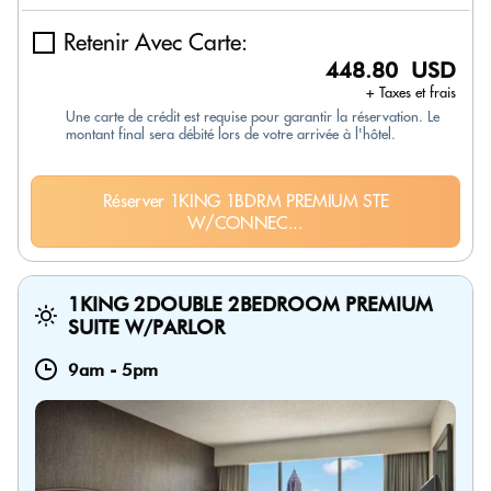
Retenir Avec Carte:
448.80 USD
+ Taxes et frais
Une carte de crédit est requise pour garantir la réservation. Le
montant final sera débité lors de votre arrivée à l'hôtel.
Réserver 1KING 1BDRM PREMIUM STE
W/CONNEC...
1KING 2DOUBLE 2BEDROOM PREMIUM
SUITE W/PARLOR
9am
-
5pm