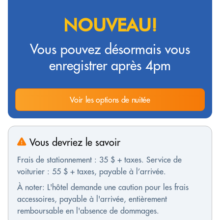
NOUVEAU!
Vous pouvez désormais vous
enregistrer après 4pm
Voir les options de nuitée
Vous devriez le savoir
Frais de stationnement : 35 $ + taxes. Service de
voiturier : 55 $ + taxes, payable à l’arrivée.
À noter: L'hôtel demande une caution pour les frais
accessoires, payable à l'arrivée, entièrement
remboursable en l'absence de dommages.