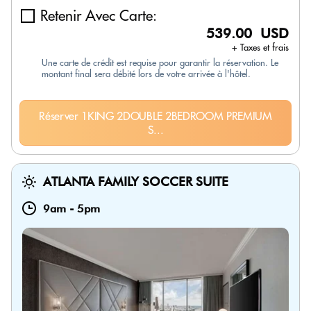
Retenir Avec Carte:
539.00 USD
+ Taxes et frais
Une carte de crédit est requise pour garantir la réservation. Le
montant final sera débité lors de votre arrivée à l'hôtel.
Réserver 1KING 2DOUBLE 2BEDROOM PREMIUM
S...
ATLANTA FAMILY SOCCER SUITE
9am
-
5pm