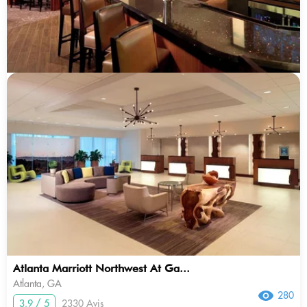
Atlanta Marriott Northwest At Ga...
Atlanta, GA
280
3.9 / 5
2330 Avis