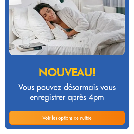
NOUVEAU!
Vous pouvez désormais vous
enregistrer après 4pm
Voir les options de nuitée