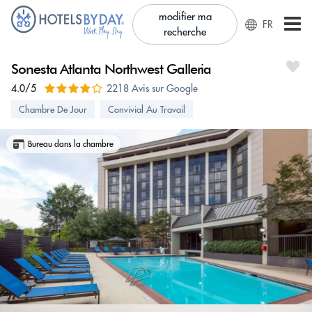
modifier ma
FR
recherche
Sonesta Atlanta Northwest Galleria
4.0/5
2218 Avis sur Google
Chambre De Jour
Convivial Au Travail
Bureau dans la chambre