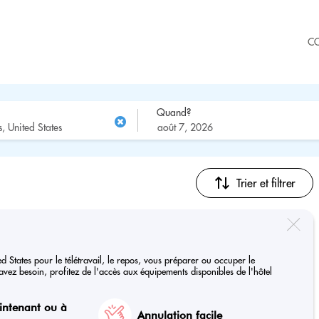
C
Quand?
Trier et filtrer
ed States pour le télétravail, le repos, vous préparer ou occuper le
vez besoin, profitez de l'accès aux équipements disponibles de l'hôtel
intenant ou à
Annulation facile