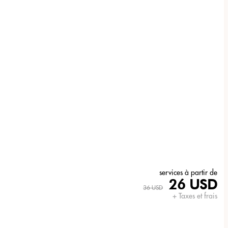
services à partir de
26 USD
36 USD
+ Taxes et frais