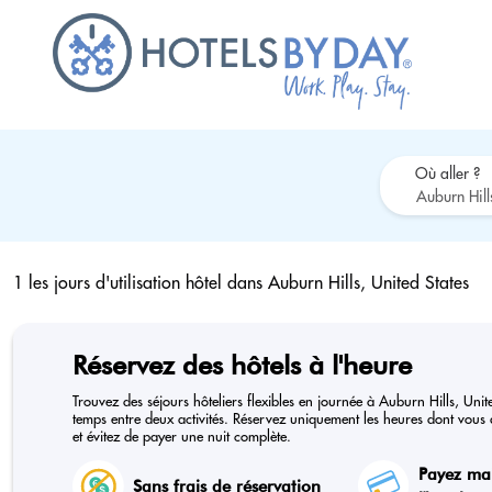
Où aller ?
1 les jours d'utilisation hôtel dans
Auburn Hills, United States
Réservez des hôtels à l'heure
Trouvez des séjours hôteliers flexibles en journée à Auburn Hills, Unit
temps entre deux activités. Réservez uniquement les heures dont vous a
et évitez de payer une nuit complète.
Payez ma
Sans frais de réservation