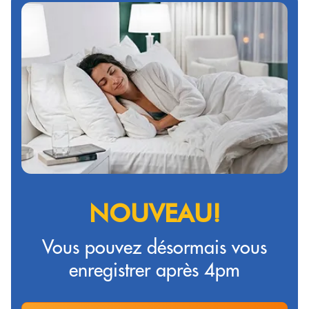
NOUVEAU!
Vous pouvez désormais vous
enregistrer après 4pm