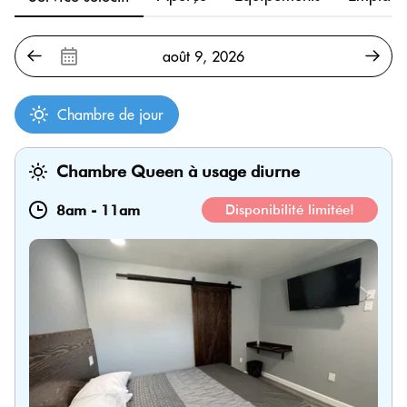
Chambre de jour
Chambre Queen à usage diurne
8am
-
11am
Disponibilité limitée!