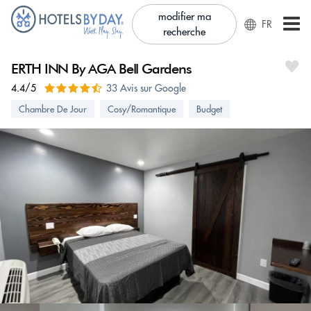
modifier ma
FR
recherche
ERTH INN By AGA Bell Gardens
4.4/5
33 Avis sur Google
Chambre De Jour
Cosy/Romantique
Budget