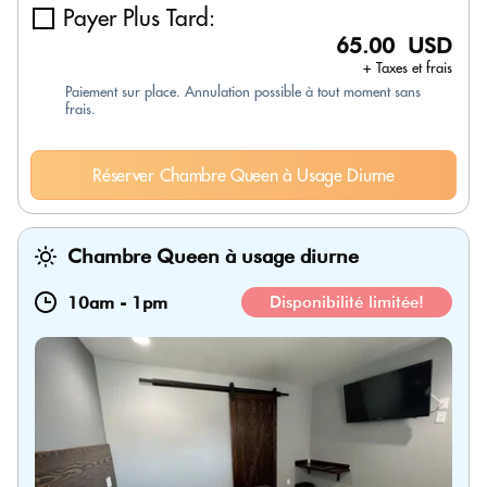
Payer Plus Tard:
65.00 USD
+ Taxes et frais
Paiement sur place. Annulation possible à tout moment sans
frais.
Réserver Chambre Queen à Usage Diurne
Chambre Queen à usage diurne
10am
-
1pm
Disponibilité limitée!