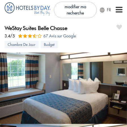
modifier ma
FR
recherche
WeStay Suites Belle Chasse
3.4/5
67 Avis sur Google
Chambre De Jour
Budget