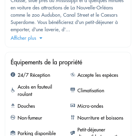
Chasse, situé près du Mississippi et à quelques minutes
en voiture des attractions de La Nouvelle-Orléans
comme le zoo Audubon, Canal Street et le Caesars
Superdome. Vous bénéficierez d'un petit-déjeuner à
emporter, d'une laverie, d'...
Afficher plus
Équipements de la propriété
24/7 Réception
Accepte les espèces
Accès en fauteuil
Climatisation
roulant
Douches
Micro-ondes
Non-fumeur
Nourriture et boissons
Petit-déjeuner
Parking disponible