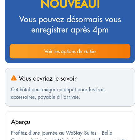
NOUVEAU!
Vous pouvez désormais vous
enregistrer après 4pm
Voir les options de nuitée
Vous devriez le savoir
Cet hôtel peut exiger un dépôt pour les frais
accessoires, payable à l'arrivée.
Aperçu
Profitez d'une journée au WeStay Suites – Belle