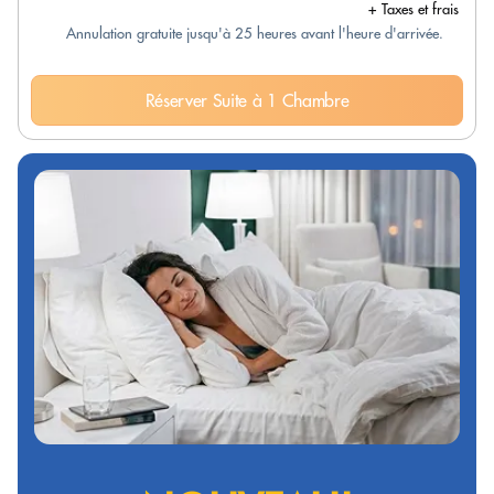
+ Taxes et frais
Annulation gratuite jusqu'à 25 heures avant l'heure d'arrivée.
Réserver Suite à 1 Chambre