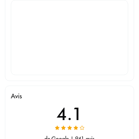
Avis
4.1
de Google | 941 avis