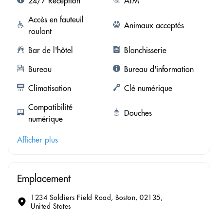
24/7 Réception
ATM
Accès en fauteuil
Animaux acceptés
roulant
Bar de l'hôtel
Blanchisserie
Bureau
Bureau d'information
Climatisation
Clé numérique
Compatibilité
Douches
numérique
Afficher plus
Emplacement
1234 Soldiers Field Road, Boston, 02135,
United States