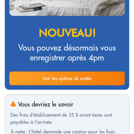
NOUVEAU!
Vous pouvez désormais vous
enregistrer après 4pm
Voir les options de nuitée
Vous devriez le savoir
Des frais d'établissement de 35 $ avant taxes sont
payables à l'arrivée.
À noter: L'hôtel demande une caution pour les frais