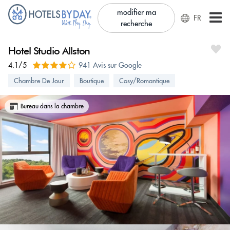
modifier ma
FR
recherche
Hotel Studio Allston
4.1/5
941 Avis sur Google
Chambre De Jour
Boutique
Cosy/Romantique
Bureau dans la chambre