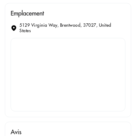
Emplacement
5129 Virginia Way, Brentwood, 37027, United
States
Avis