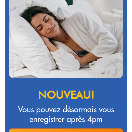
NOUVEAU!
Vous pouvez désormais vous
enregistrer après 4pm