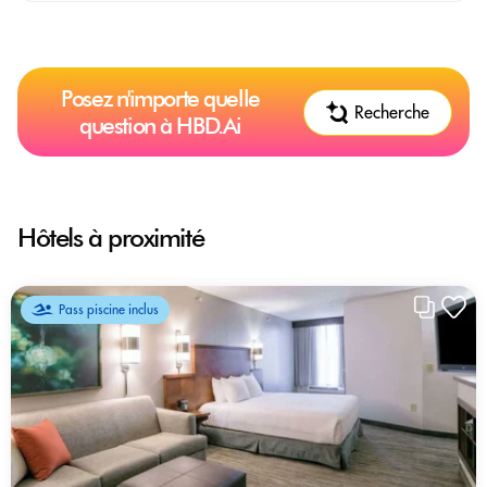
Posez n'importe quelle
Recherche
question à HBD.Ai
Hôtels à proximité
Pass piscine inclus