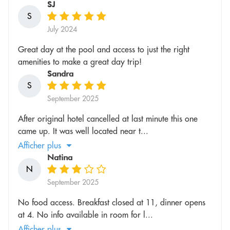
SJ
S
July 2024
Great day at the pool and access to just the right
amenities to make a great day trip!
Sandra
S
September 2025
After original hotel cancelled at last minute this one
came up. It was well located near t...
Afficher plus
Natina
N
September 2025
No food access. Breakfast closed at 11, dinner opens
at 4. No info available in room for l...
Afficher plus