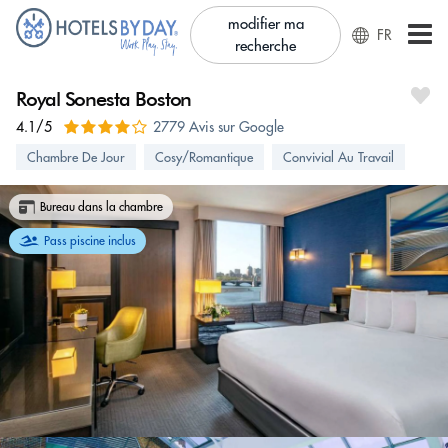
modifier ma
FR
recherche
Royal Sonesta Boston
4.1/5
2779 Avis sur Google
Chambre De Jour
Cosy/Romantique
Convivial Au Travail
Bureau dans la chambre
Pass piscine inclus