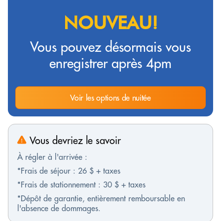
NOUVEAU!
Vous pouvez désormais vous
enregistrer après 4pm
Voir les options de nuitée
Vous devriez le savoir
À régler à l'arrivée :
*Frais de séjour : 26 $ + taxes
*Frais de stationnement : 30 $ + taxes
*Dépôt de garantie, entièrement remboursable en
l'absence de dommages.