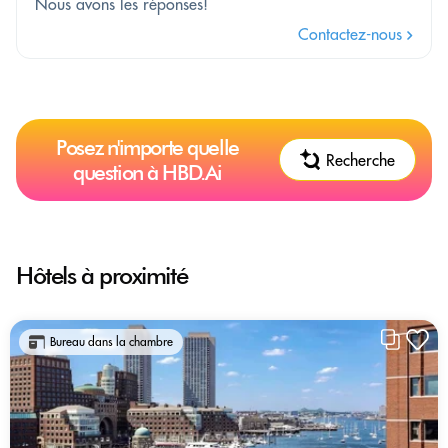
Nous avons les réponses!
Contactez-nous
Posez n'importe quelle
Recherche
question à HBD.Ai
Hôtels à proximité
Bureau dans la chambre