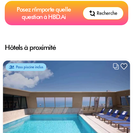
Posez n'importe quelle
Recherche
question à HBD.Ai
Hôtels à proximité
Pass piscine inclus