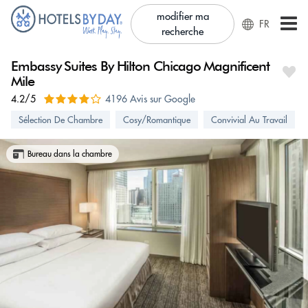
modifier ma
FR
recherche
Embassy Suites By Hilton Chicago Magnificent
Mile
4.2/5
4196 Avis sur Google
Sélection De Chambre
Cosy/Romantique
Convivial Au Travail
Bureau dans la chambre