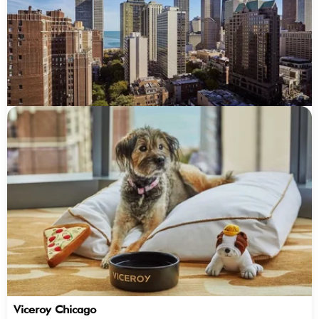
Viceroy Chicago