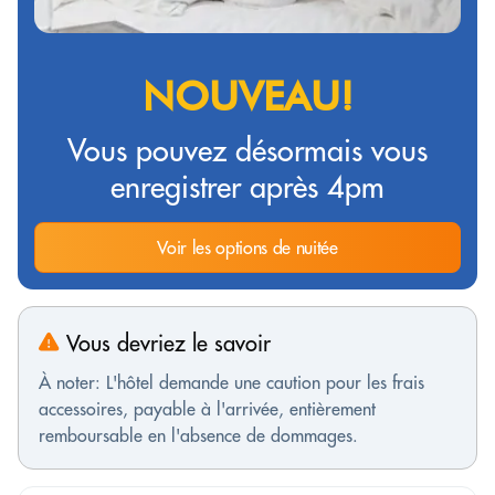
NOUVEAU!
Vous pouvez désormais vous
enregistrer après 4pm
Voir les options de nuitée
Vous devriez le savoir
À noter: L'hôtel demande une caution pour les frais
accessoires, payable à l'arrivée, entièrement
remboursable en l'absence de dommages.