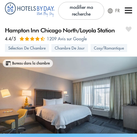
modifier ma
FR
recherche
Hampton Inn Chicago North/Loyola Station
4.4/5
1209 Avis sur Google
Sélection De Chambre
Chambre De Jour
Cosy/Romantique
Bureau dans la chambre