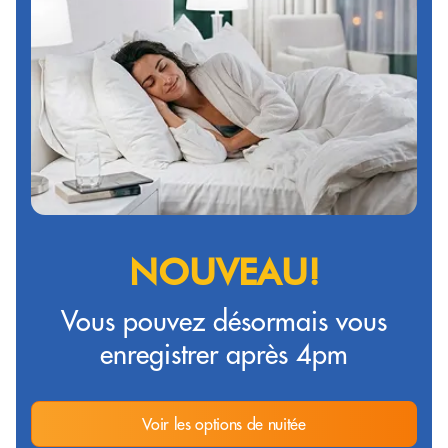
NOUVEAU!
Vous pouvez désormais vous
enregistrer après 4pm
Voir les options de nuitée