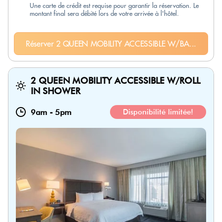
Une carte de crédit est requise pour garantir la réservation. Le
montant final sera débité lors de votre arrivée à l'hôtel.
Réserver 2 QUEEN MOBILITY ACCESSIBLE W/BA...
2 QUEEN MOBILITY ACCESSIBLE W/ROLL
IN SHOWER
9am
-
5pm
Disponibilité limitée!