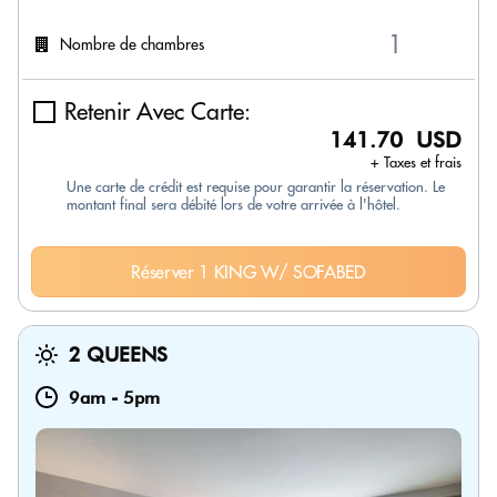
Nombre de chambres
Retenir Avec Carte:
141.70 USD
+ Taxes et frais
Une carte de crédit est requise pour garantir la réservation. Le
montant final sera débité lors de votre arrivée à l'hôtel.
Réserver 1 KING W/ SOFABED
2 QUEENS
9am
-
5pm