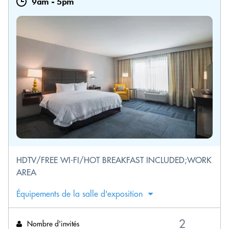
9am
-
5pm
HDTV/FREE WI-FI/HOT BREAKFAST INCLUDED;WORK
AREA
Équipements de la salle d'exposition
Nombre d'invités