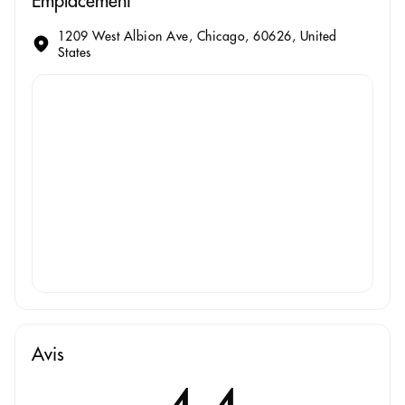
Emplacement
1209 West Albion Ave, Chicago, 60626, United
States
Avis