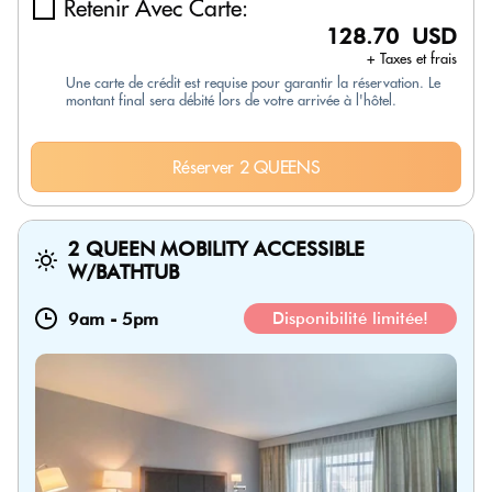
Retenir Avec Carte:
128.70 USD
+ Taxes et frais
Une carte de crédit est requise pour garantir la réservation. Le
montant final sera débité lors de votre arrivée à l'hôtel.
Réserver 2 QUEENS
2 QUEEN MOBILITY ACCESSIBLE
W/BATHTUB
9am
-
5pm
Disponibilité limitée!