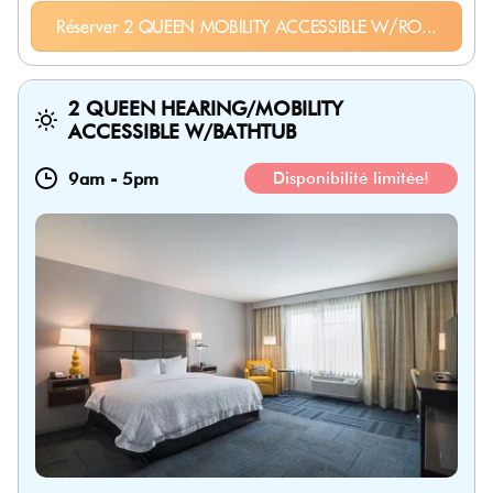
Réserver 2 QUEEN MOBILITY ACCESSIBLE W/RO...
2 QUEEN HEARING/MOBILITY
ACCESSIBLE W/BATHTUB
9am
-
5pm
Disponibilité limitée!