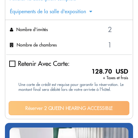
Équipements de la salle d'exposition
Nombre d'invités
Nombre de chambres
Retenir Avec Carte:
128.70 USD
+ Taxes et frais
Une carte de crédit est requise pour garantir la réservation. Le
montant final sera débité lors de votre arrivée à l'hôtel.
Réserver 2 QUEEN HEARING ACCESSIBLE