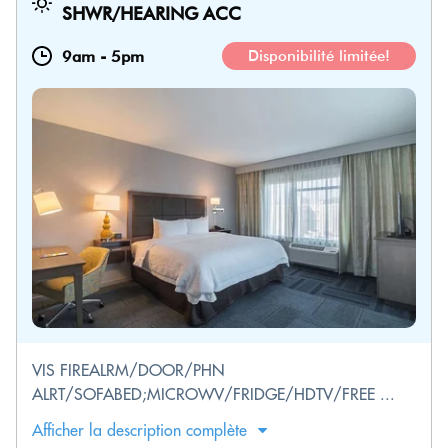
SHWR/HEARING ACC
9am
-
5pm
Disponibilité limitée!
VIS FIREALRM/DOOR/PHN
ALRT/SOFABED;MICROWV/FRIDGE/HDTV/FREE ...
Afficher la description complète