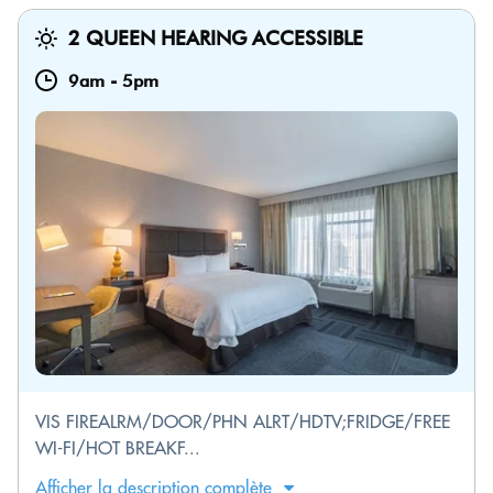
2 QUEEN HEARING ACCESSIBLE
9am
-
5pm
VIS FIREALRM/DOOR/PHN ALRT/HDTV;FRIDGE/FREE
WI-FI/HOT BREAKF...
Afficher la description complète